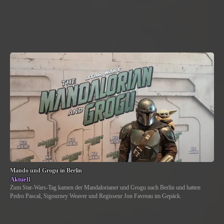
Mando und Grogu in Berlin
Aktuell
Zum Star-Wars-Tag kamen der Mandalorianer und Grogu nach Berlin und hatten
Pedro Pascal, Sigourney Weaver und Regisseur Jon Favreau im Gepäck.