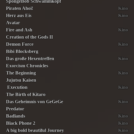
SpongeBob Schwammkopf
Piraten Ahoi!
Kino
Herz aus Eis
Kino
Avatar
Fire and Ash
Kino
Creation of the Gods II
Demon Force
Kino
Bibi Blocksberg
Das große Hexentreffen
Kino
Exorcism Chronicles
The Beginning
Kino
Jujutsu Kaisen
Execution
Kino
The Birth of Kitaro
Das Geheimnis von GeGeGe
Kino
Predator
Badlands
Kino
Black Phone 2
Kino
A big bold beautiful Journey
Kino