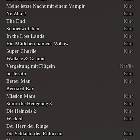
Meine letzte Nacht mit einem Vampir
Kino
Ne Zha 2
Kino
The End
Kino
Schneewittchen
Kino
In the Lost Lands
Kino
Ein Mädchen namens Willow
Kino
Super Charlie
Kino
Wallace & Gromit
Vergeltung mit Flügeln
Netflix
nosferatu
Kino
Better Man
Kino
Bernard Bär
Mission Mars
Kino
Sonic the Hedgehog 3
Kino
Die Heinzels 2
Kino
Wicked
Kino
Der Herr der Ringe
Die Schlacht der Rohirrim
Kino