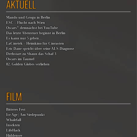
AKTUELL
Mando und Grogu in Berlin
ESC – Flucht nach Wien
®
Oscars
demnächst bei YouTube
Das letzte Abenteuer beginnt in Berlin
Es kann nur 5 geben…
LaCinetek – Heimkino für Cinéasten
Eric Dane spricht über seine ALS-Diagnose
Drehstart zu Shaun das Schaf 3
Oscars im Taumel
82. Golden Globes verliehen
FILM
Bitteres Fest
Ice Age | Am Siedepunkt
Whalefall
Insekten
LifeHack
Hiddensee