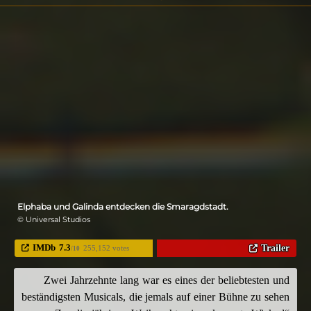
Elphaba und Galinda entdecken die Smaragdstadt.
© Universal Studios
IMDb
7.3
Trailer
255,152 votes
/10
Zwei Jahrzehnte lang war es eines der beliebtesten und
beständigsten Musicals, die jemals auf einer Bühne zu sehen