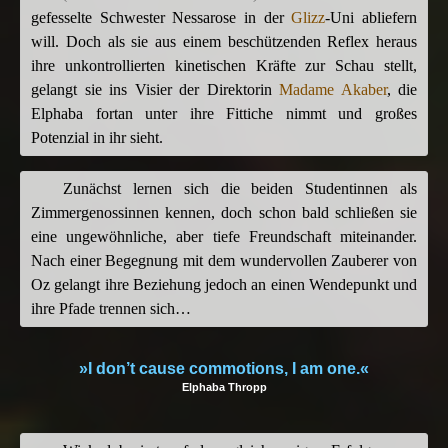
gefesselte Schwester Nessarose in der
Glizz
-Uni abliefern
will. Doch als sie aus einem beschützenden Reflex heraus
ihre unkontrollierten kinetischen Kräfte zur Schau stellt,
gelangt sie ins Visier der Direktorin
Madame Akaber
, die
Elphaba fortan unter ihre Fittiche nimmt und großes
Potenzial in ihr sieht.
Zunächst lernen sich die beiden Studentinnen als
Zimmergenossinnen kennen, doch schon bald schließen sie
eine ungewöhnliche, aber tiefe Freundschaft miteinander.
Nach einer Begegnung mit dem wundervollen Zauberer von
Oz gelangt ihre Beziehung jedoch an einen Wendepunkt und
ihre Pfade trennen sich…
»I don’t cause commotions, I am one.«
Elphaba Thropp