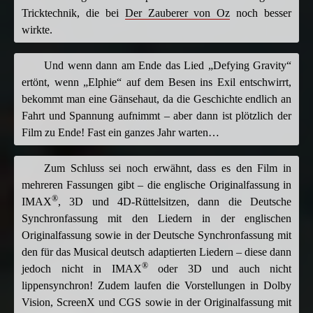
Tricktechnik, die bei
Der Zauberer von Oz
noch besser
wirkte.
Und wenn dann am Ende das Lied „Defying Gravity“
ertönt, wenn „Elphie“ auf dem Besen ins Exil entschwirrt,
bekommt man eine Gänsehaut, da die Geschichte endlich an
Fahrt und Spannung aufnimmt – aber dann ist plötzlich der
Film zu Ende! Fast ein ganzes Jahr warten…
Zum Schluss sei noch erwähnt, dass es den Film in
mehreren Fassungen gibt – die englische Originalfassung in
®
IMAX
, 3D und 4D-Rüttelsitzen, dann die Deutsche
Synchronfassung mit den Liedern in der englischen
Originalfassung sowie in der Deutsche Synchronfassung mit
den für das Musical deutsch adaptierten Liedern – diese dann
®
jedoch nicht in IMAX
oder 3D und auch nicht
lippensynchron! Zudem laufen die Vorstellungen in Dolby
Vision, ScreenX und CGS sowie in der Originalfassung mit