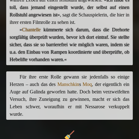
toll, dass jemand eingestellt wurde, der selbst auf einen
Rollstuhl angewiesen ist«
, sagt die Schauspielerin, die hier in
ihrer ersten Filmrolle zu sehen ist.
»
Chantelle
kümmerte sich darum, dass die Drehorte
sorgfältig überprüft wurden, bevor ich dort eintraf. Sie stellte
sicher, dass sie so barrierefrei wie möglich waren, indem sie
u.a. den Einbau von Rampen koordinierte und überprüfte, ob
Hebelifte vorhanden waren.«
Für ihre erste Rolle gewann sie jedenfalls so einige
Herzen – auch das des
Manschkin
s
Moq
, der eigentlich ein
Auge auf Galinda geworfen hatte. Doch beim verzweifelten
Versuch, ihre Zuneigung zu gewinnen, macht er sich das
Leben schwer, woraufhin er mit Nessarose verkuppelt
wurde.