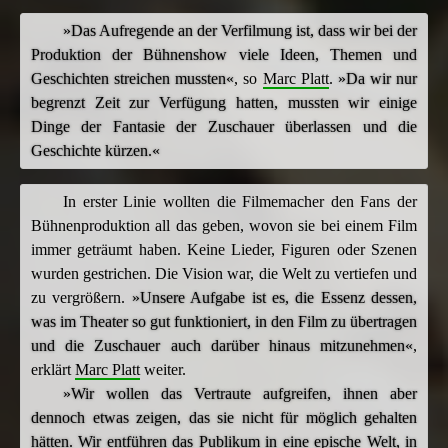
»Das Aufregende an der Verfilmung ist, dass wir bei der
Produktion der Bühnenshow viele Ideen, Themen und
Geschichten streichen mussten«
, so
Marc Platt
.
»Da wir nur
begrenzt Zeit zur Verfügung hatten, mussten wir einige
Dinge der Fantasie der Zuschauer überlassen und die
Geschichte kürzen.«
In erster Linie wollten die Filmemacher den Fans der
Bühnenproduktion all das geben, wovon sie bei einem Film
immer geträumt haben. Keine Lieder, Figuren oder Szenen
wurden gestrichen. Die Vision war, die Welt zu vertiefen und
zu vergrößern.
»Unsere Aufgabe ist es, die Essenz dessen,
was im Theater so gut funktioniert, in den Film zu übertragen
und die Zuschauer auch darüber hinaus mitzunehmen«
,
erklärt
Marc Platt
weiter.
»Wir wollen das Vertraute aufgreifen, ihnen aber
dennoch etwas zeigen, das sie nicht für möglich gehalten
hätten. Wir entführen das Publikum in eine epische Welt, in