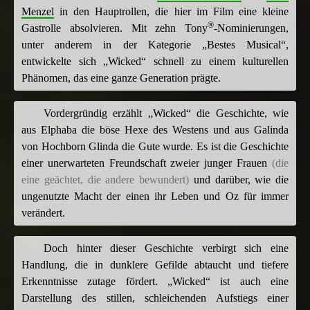
Menzel
in den Hauptrollen, die hier im Film eine kleine
®
Gastrolle absolvieren. Mit zehn Tony
-Nominierungen,
unter anderem in der Kategorie „Bestes Musical“,
entwickelte sich „Wicked“ schnell zu einem kulturellen
Phänomen, das eine ganze Generation prägte.
Vordergründig erzählt „Wicked“ die Geschichte, wie
aus Elphaba die böse Hexe des Westens und aus Galinda
von Hochborn Glinda die Gute wurde. Es ist die Geschichte
einer unerwarteten Freundschaft zweier junger Frauen
(die
eine geächtet, die andere bewundert)
und darüber, wie die
ungenutzte Macht der einen ihr Leben und Oz für immer
verändert.
Doch hinter dieser Geschichte verbirgt sich eine
Handlung, die in dunklere Gefilde abtaucht und tiefere
Erkenntnisse zutage fördert. „Wicked“ ist auch eine
Darstellung des stillen, schleichenden Aufstiegs einer