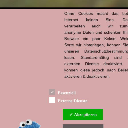
Ohne Cookies macht das
Le
Internet keinen Sinn. Da
verarbeiten auch wir zume
anonyme Daten und schenken Ih
Browser ein paar Kekse. Wel
Sorte wir hinterlegen, können Sie
unseren Datenschutzbestimmun
lesen. Standardmäßig sind a
externen Dienste deaktiviert. 
können diese jedoch nach Belie
aktivieren & deaktivieren.
Essenziell
Externe Dienste
✓ Akzeptieren