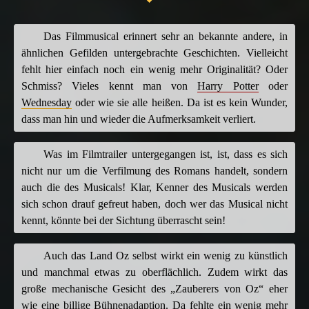
Das Filmmusical erinnert sehr an bekannte andere, in
ähnlichen Gefilden untergebrachte Geschichten. Vielleicht
fehlt hier einfach noch ein wenig mehr Originalität? Oder
Schmiss? Vieles kennt man von
Harry Potter
oder
Wednesday
oder wie sie alle heißen. Da ist es kein Wunder,
dass man hin und wieder die Aufmerksamkeit verliert.
Was im Filmtrailer untergegangen ist, ist, dass es sich
nicht nur um die Verfilmung des Romans handelt, sondern
auch die des Musicals! Klar, Kenner des Musicals werden
sich schon drauf gefreut haben, doch wer das Musical nicht
kennt, könnte bei der Sichtung überrascht sein!
Auch das Land Oz selbst wirkt ein wenig zu künstlich
und manchmal etwas zu oberflächlich. Zudem wirkt das
große mechanische Gesicht des „Zauberers von Oz“ eher
wie eine billige Bühnenadaption. Da fehlte ein wenig mehr