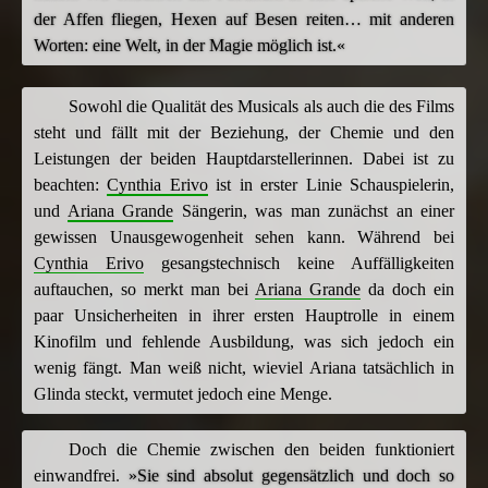
der Affen fliegen, Hexen auf Besen reiten… mit anderen
Worten: eine Welt, in der Magie möglich ist.«
Sowohl die Qualität des Musicals als auch die des Films
steht und fällt mit der Beziehung, der Chemie und den
Leistungen der beiden Hauptdarstellerinnen. Dabei ist zu
beachten:
Cynthia Erivo
ist in erster Linie Schauspielerin,
und
Ariana Grande
Sängerin, was man zunächst an einer
gewissen Unausgewogenheit sehen kann. Während bei
Cynthia Erivo
gesangstechnisch keine Auffälligkeiten
auftauchen, so merkt man bei
Ariana Grande
da doch ein
paar Unsicherheiten in ihrer ersten Hauptrolle in einem
Kinofilm und fehlende Ausbildung, was sich jedoch ein
wenig fängt. Man weiß nicht, wieviel Ariana tatsächlich in
Glinda steckt, vermutet jedoch eine Menge.
Doch die Chemie zwischen den beiden funktioniert
einwandfrei.
»Sie sind absolut gegensätzlich und doch so