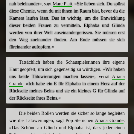
nah beieinander«
, sagt
Marc Platt
.
»Sie lieben sich. Du spürst
diese Chemie, wenn du mit ihnen im Raum bist, bevor du die
Kamera laufen lässt. Das ist wichtig, um die Entwicklung
dieser beiden Frauen zu vermitteln. Elphaba und Glinda
werden von ihrer Welt auseinandergerissen. Sie müssen erst
den Weg zueinander finden. Am Ende müssen sie sich
füreinander aufopfern.«
Tatsächlich haben die Schauspielerinnen ihre eigene
Haut geopfert, um sich gegenseitig zu würdigen.
»Wir haben
uns beide Tätowierungen machen lassen«
, verrät
Ariana
Grande
.
»Ich habe ein E für Elphaba in einem Herz auf der
Rückseite meines Beins und sie ein kleines G für Glinda auf
der Rückseite ihres Beins.«
Die beiden Rollen werden sie sicher so lange begleiten
wie die Tätowerungen, sagt Pop-Sternchen
Ariana Grande
:
»Das Schöne an Glinda und Elphaba ist, dass jeder einen