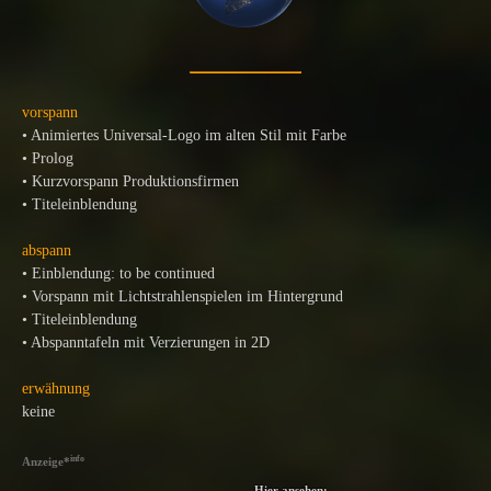
vorspann
• Animiertes Universal-Logo im alten Stil mit Farbe
• Prolog
• Kurzvorspann Produktionsfirmen
• Titeleinblendung
abspann
• Einblendung: to be continued
• Vorspann mit Lichtstrahlenspielen im Hintergrund
• Titeleinblendung
• Abspanntafeln mit Verzierungen in 2D
erwähnung
keine
info
Anzeige
*
Hier ansehen: