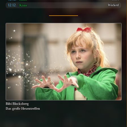
Kino
12.12.
Wicked
Bibi Blocksberg
Das große Hexentreffen