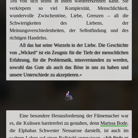
Teil von sich selbst in ihnen wiedererkennen kann. Sie
verkörpern so viel Komplexität, Menschlichkeit,
wundervolle Zwischentöne, Liebe, Grenzen – all die
Schwierigkeiten des Liebens, der
Meinungsverschiedenheiten, der Selbstfindung und des
richtigen Handelns.
All das hat seine Wurzeln in der Liebe. Die Geschichte
von „Wicked“ ist ein Zeugnis für die Tiefe der menschlichen
Erfahrung, für die Problematik, missverstanden zu werden,
sowohl das Gute als auch das Böse in uns zu haben und
unsere Unterschiede zu akzeptieren.«
Eine besondere Herausforderung der Filmemacher war
es, die Kulissen barrierefrei zu gestalten, denn
Marissa Bode
,
die Elphabas Schwester Nessarose darstellt, ist auch im
wahren Leben auf einen Rollstuhl angewiesen.
»Ich finde es