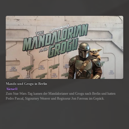
Mando und Grogu in Berlin
Aktuell
Zum Star-Wars-Tag kamen der Mandalorianer und Grogu nach Berlin und hatten
Pedro Pascal, Sigourney Weaver und Regisseur Jon Favreau im Gepäck.