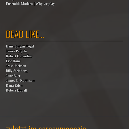
Ensemble Modern | Why we play
DEAD LIKE…
Hans-Jürgen Tögel
James Pergola
Robert Carradine
Eric Dane
Jesse Jackson
Billy Steinberg
Jane Baer
James G. Robinson
Dana Eden
Robert Duvall
zuletzt im screenmagazin…