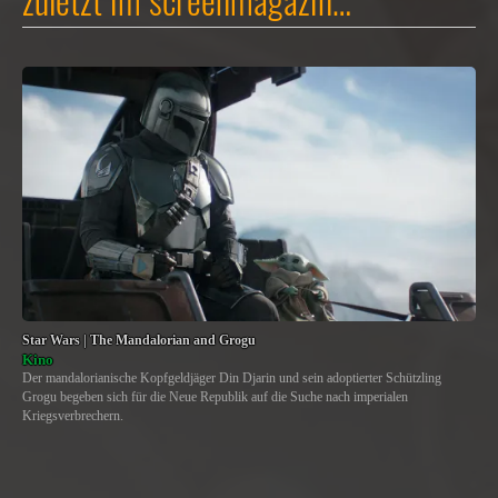
Star Wars | The Mandalorian and Grogu
Kino
Der mandalorianische Kopfgeldjäger Din Djarin und sein adoptierter Schützling
Grogu begeben sich für die Neue Republik auf die Suche nach imperialen
Kriegsverbrechern.