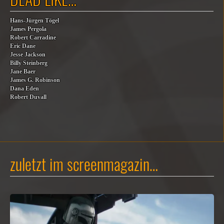
Hans-Jürgen Tögel
James Pergola
Robert Carradine
Eric Dane
Jesse Jackson
Billy Steinberg
Jane Baer
James G. Robinson
Dana Eden
Robert Duvall
zuletzt im screenmagazin…