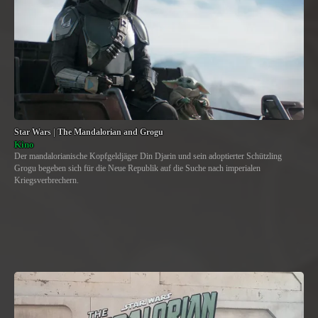
Star Wars | The Mandalorian and Grogu
Kino
Der mandalorianische Kopfgeldjäger Din Djarin und sein adoptierter Schützling
Grogu begeben sich für die Neue Republik auf die Suche nach imperialen
Kriegsverbrechern.