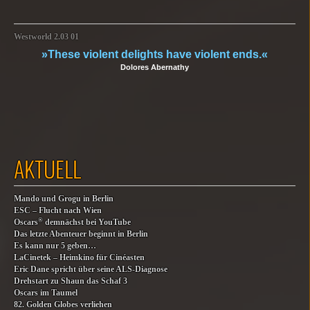
Westworld 2.03 01
»These violent delights have violent ends.«
Dolores Abernathy
AKTUELL
Mando und Grogu in Berlin
ESC – Flucht nach Wien
®
Oscars
demnächst bei YouTube
Das letzte Abenteuer beginnt in Berlin
Es kann nur 5 geben…
LaCinetek – Heimkino für Cinéasten
Eric Dane spricht über seine ALS-Diagnose
Drehstart zu Shaun das Schaf 3
Oscars im Taumel
82. Golden Globes verliehen