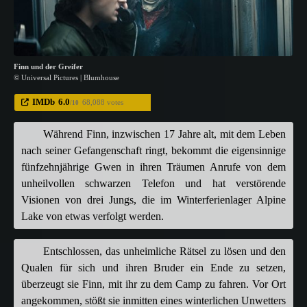
Finn und der Greifer
© Universal Pictures | Blumhouse
IMDb
6.0
68,088 votes
/10
Während Finn, inzwischen 17 Jahre alt, mit dem Leben
nach seiner Gefangenschaft ringt, bekommt die eigensinnige
fünfzehnjährige Gwen in ihren Träumen Anrufe von dem
unheilvollen schwarzen Telefon und hat verstörende
Visionen von drei Jungs, die im Winterferienlager Alpine
Lake von etwas verfolgt werden.
Entschlossen, das unheimliche Rätsel zu lösen und den
Qualen für sich und ihren Bruder ein Ende zu setzen,
überzeugt sie Finn, mit ihr zu dem Camp zu fahren. Vor Ort
angekommen, stößt sie inmitten eines winterlichen Unwetters