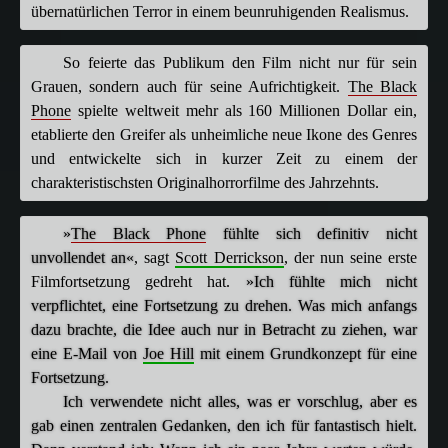
übernatürlichen Terror in einem beunruhigenden Realismus.
So feierte das Publikum den Film nicht nur für sein
Grauen, sondern auch für seine Aufrichtigkeit.
The Black
Phone
spielte weltweit mehr als 160 Millionen Dollar ein,
etablierte den Greifer als unheimliche neue Ikone des Genres
und entwickelte sich in kurzer Zeit zu einem der
charakteristischsten Originalhorrorfilme des Jahrzehnts.
»
The Black Phone
fühlte sich definitiv nicht
unvollendet an«
, sagt
Scott Derrickson
, der nun seine erste
Filmfortsetzung gedreht hat.
»Ich fühlte mich nicht
verpflichtet, eine Fortsetzung zu drehen. Was mich anfangs
dazu brachte, die Idee auch nur in Betracht zu ziehen, war
eine E-Mail von
Joe Hill
mit einem Grundkonzept für eine
Fortsetzung.
Ich verwendete nicht alles, was er vorschlug, aber es
gab einen zentralen Gedanken, den ich für fantastisch hielt.