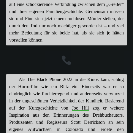
auf eine schockierende Verbindung zwischen dem „Greifer“
und ihrer eigenen Familiengeschichte. Gemeinsam müssen
sie und Finn sich jetzt einem ruchlosen Mörder stellen, der
durch den Tod nur noch mächtiger geworden ist – und viel
mehr Bedeutung für sie beide hat, als sie sich je hätten
vorstellen können.
Als
The Black Phone
2022 in die Kinos kam, schlug
der Horrorfilm wie ein Blitz ein. Einerseits war er so
eindringlich wie furchterregend und andererseits verwurzelt
in der ungeschönten Verletzlichkeit der Kindheit. Basierend
auf der Kurzgeschichte von
Joe Hill
zog er weitere
Inspiration aus den Erinnerungen des Drehbuchautors,
Produzenten und Regisseurs
Scott Derrickson
an sein
eigenes Aufwachsen in Colorado und erdete den