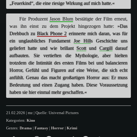
„Feuerkind“, die eine riesige Wirkung auf mich hatte.«
Für Produzent
Jason Blum
bestätigte der Film erneut,
was ihn einst zu dem Projekt hingezogen hatte:
»Das
Drehbuch zu
Black Phone 2
erinnerte mich daran, was für
ein unglaubliches Fundament
Joe Hill
s Geschichte uns
geliefert hatte und wie brillant
Scott
und
Cargill
darauf
aufbauten. Sie vertieften die Mythologie, aber hielten
trotzdem die Intimität des ersten Films bei und balancieren
Horror, Gefühl und Figuren auf eine Weise, die sich echt
anfühlt. Genau das macht großartigen Horror aus: Er muss
Bedeutung und einen Zugang haben. Diese Voraussetzung
haben sie hier einmal mehr geschaffen.«
21.02.2026 | mz | Quelle: Universal Pictures
Kategorien:
Kino
Genres:
Drama
|
Fantasy
|
Horror
|
Krimi