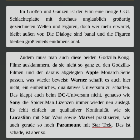
Im Großen und Ganzen ist der Film eine riesige CGI-
Schlachteplatte mit durchaus unglaublich großartig
gezeichneten Welten und Figuren, doch wer mehr erwartet,
bleibt außen vor. Die Dialoge sind banal und die Figuren
bleiben größtenteils eindimensional.
Zudem muss man auch diese beiden Godzilla-Kong-
Filme ausklammern, da sie nicht so ganz zu den Godzilla-
Filmen und der daraus abgelegten
Apple
–
Monarch
-Serie
passen, was wieder beweist:
Warner
schafft es auch hier
nicht, ein einheitliches, qualitatives Universum zu schaffen.
Das klappt auch beim
DC
-Universum nicht, genauso wie
Sony
die
Spider-Man
-Lizenzen immer wieder neu auslegt.
Es fehlt einfach an qualitativer Kontinuität, wie sie
Lucasfilm
mit
Star Wars
sowie
Marvel
praktizieren, wie
auch gerade so noch
Paramount
mit
Star Trek
. Das ist
schade, ist aber so.