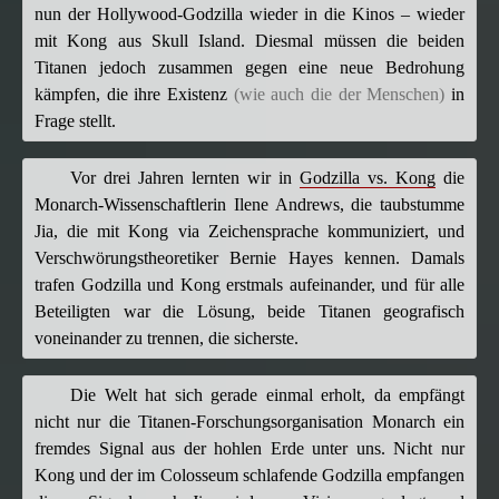
nun der Hollywood-Godzilla wieder in die Kinos – wieder
mit Kong aus Skull Island. Diesmal müssen die beiden
Titanen jedoch zusammen gegen eine neue Bedrohung
kämpfen, die ihre Existenz
(wie auch die der Menschen)
in
Frage stellt.
Vor drei Jahren lernten wir in
Godzilla vs. Kong
die
Monarch-Wissenschaftlerin Ilene Andrews, die taubstumme
Jia, die mit Kong via Zeichensprache kommuniziert, und
Verschwörungstheoretiker Bernie Hayes kennen. Damals
trafen Godzilla und Kong erstmals aufeinander, und für alle
Beteiligten war die Lösung, beide Titanen geografisch
voneinander zu trennen, die sicherste.
Die Welt hat sich gerade einmal erholt, da empfängt
nicht nur die Titanen-Forschungsorganisation Monarch ein
fremdes Signal aus der hohlen Erde unter uns. Nicht nur
Kong und der im Colosseum schlafende Godzilla empfangen