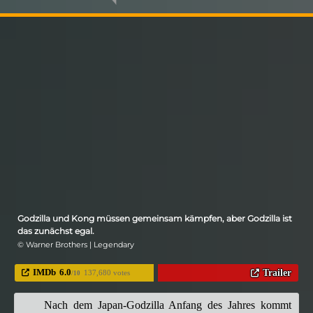
Godzilla und Kong müssen gemeinsam kämpfen, aber Godzilla ist
das zunächst egal.
© Warner Brothers | Legendary
IMDb
6.0
Trailer
137,680 votes
/10
Nach dem Japan-Godzilla Anfang des Jahres kommt