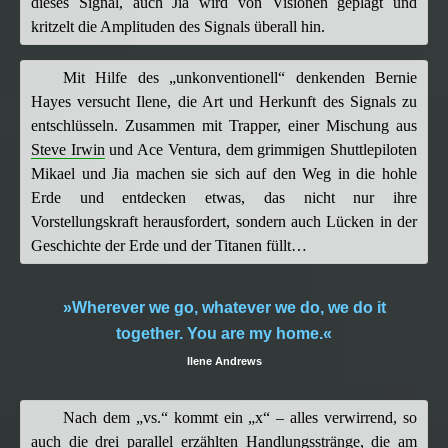
dieses Signal, auch Jia wird von Visionen geplagt und
kritzelt die Amplituden des Signals überall hin.
Mit Hilfe des „unkonventionell“ denkenden Bernie
Hayes versucht Ilene, die Art und Herkunft des Signals zu
entschlüsseln. Zusammen mit Trapper, einer Mischung aus
Steve Irwin
und Ace Ventura, dem grimmigen Shuttlepiloten
Mikael und Jia machen sie sich auf den Weg in die hohle
Erde und entdecken etwas, das nicht nur ihre
Vorstellungskraft herausfordert, sondern auch Lücken in der
Geschichte der Erde und der Titanen füllt…
»Wherever we go, whatever we do, we do it
together. You are my home.«
Ilene Andrews
Nach dem „vs.“ kommt ein „x“ – alles verwirrend, so
auch die drei parallel erzählten Handlungsstränge, die am