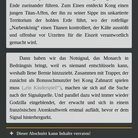
Ende zueinander führen. Zum Einen entdeckt Kong einen
jungen Titan-Affen, der ihn zu seiner Sippe ins unkartierte
Territorium der hohlen Erde führt, wo der rotfellige
„Narbenkönig“ einen Titanen kontrolliert, der Kälte ausstößt
und offenbar vor Urzeiten für die Eiszeit verantwortlich
gemacht wird.
Dann haben wir das Notsignal, das Monarch in
Bedrängnis bringt, weil es niemand entschlüsseln kann,
weshalb Ilene Bernie hinzuzieht. Zusammen mit Trapper, der
zunächst als Bonusschmunzler bei Kong Zahnarzt spielen
muss
(„ein Kinderspiel!“)
, machen sie sich auf die Suche
nach der Signalquelle. Und parallel dazu wird immer wieder
Godzilla eingeblendet, der erwacht und sich in einem
französischen Atomkraftwerk erstmal auflädt, bevor er dem
Signal hinterhergurkt.
Dieser Abschnitt kann Inhalte verraten!