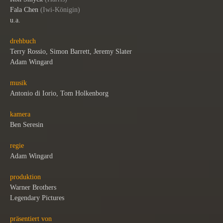
Fala Chen
(Iwi-Königin)
u.a.
drehbuch
Terry Rossio, Simon Barrett, Jeremy Slater
Adam Wingard
musik
Antonio di Iorio, Tom Holkenborg
kamera
Ben Seresin
regie
Adam Wingard
produktion
Warner Brothers
Legendary Pictures
präsentiert von