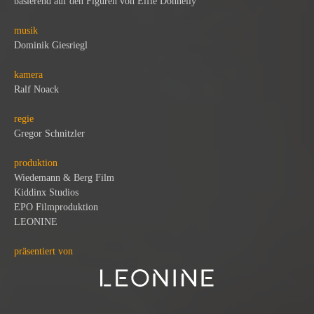
basierend auf den Figuren von Elfie Donnelly
musik
Dominik Giesriegl
kamera
Ralf Noack
regie
Gregor Schnitzler
produktion
Wiedemann & Berg Film
Kiddinx Studios
EPO Filmproduktion
LEONINE
präsentiert von