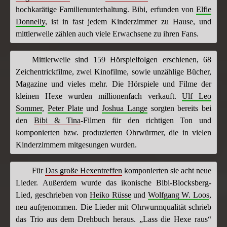
hochkarätige Familienunterhaltung. Bibi, erfunden von
Elfie
Donnelly
, ist in fast jedem Kinderzimmer zu Hause, und
mittlerweile zählen auch viele Erwachsene zu ihren Fans.
Mittlerweile sind 159 Hörspielfolgen erschienen, 68
Zeichentrickfilme, zwei Kinofilme, sowie unzählige Bücher,
Magazine und vieles mehr. Die Hörspiele und Filme der
kleinen Hexe wurden millionenfach verkauft.
Ulf Leo
Sommer
,
Peter Plate
und
Joshua Lange
sorgten bereits bei
den
Bibi & Tina
-Filmen für den richtigen Ton und
komponierten bzw. produzierten Ohrwürmer, die in vielen
Kinderzimmern mitgesungen wurden.
Für
Das große Hexentreffen
komponierten sie acht neue
Lieder. Außerdem wurde das ikonische Bibi-Blocksberg-
Lied, geschrieben von
Heiko Rüsse
und
Wolfgang W. Loos
,
neu aufgenommen. Die Lieder mit Ohrwurmqualität schrieb
das Trio aus dem Drehbuch heraus. „Lass die Hexe raus“