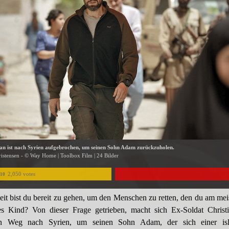
ian ist nach Syrien aufgebrochen, um seinen Sohn Adam zurückzuholen.
stensen - © Way Home | Toolbox Film | 24 Bilder
2,050 votes
/10
it bist du bereit zu gehen, um den Menschen zu retten, den du am meis
es Kind? Von dieser Frage getrieben, macht sich Ex-Soldat Christ
hen Weg nach Syrien, um seinen Sohn Adam, der sich einer isla