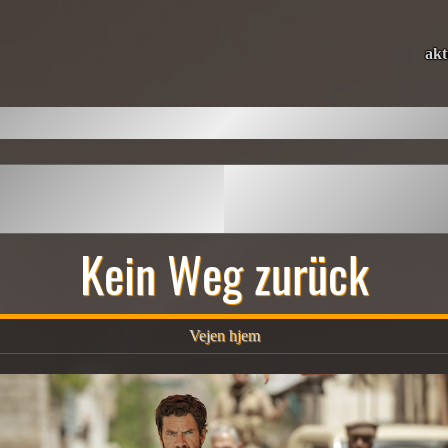
akt
Kein Weg zurück
Vejen hjem