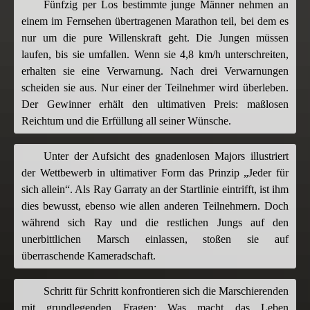
Fünfzig per Los bestimmte junge Männer nehmen an
einem im Fernsehen übertragenen Marathon teil, bei dem es
nur um die pure Willenskraft geht. Die Jungen müssen
laufen, bis sie umfallen. Wenn sie 4,8 km/h unterschreiten,
erhalten sie eine Verwarnung. Nach drei Verwarnungen
scheiden sie aus. Nur einer der Teilnehmer wird überleben.
Der Gewinner erhält den ultimativen Preis: maßlosen
Reichtum und die Erfüllung all seiner Wünsche.
Unter der Aufsicht des gnadenlosen Majors illustriert
der Wettbewerb in ultimativer Form das Prinzip „Jeder für
sich allein“. Als Ray Garraty an der Startlinie eintrifft, ist ihm
dies bewusst, ebenso wie allen anderen Teilnehmern. Doch
während sich Ray und die restlichen Jungs auf den
unerbittlichen Marsch einlassen, stoßen sie auf
überraschende Kameradschaft.
Schritt für Schritt konfrontieren sich die Marschierenden
mit grundlegenden Fragen: Was macht das Leben