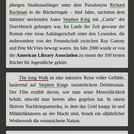
jährigen Studienanfänger unter dem Pseudonym
Richard
Bachman
in die Bücherregale – fünf Jahre, nachdem dem
dahinter steckenden Autor
Stephen King
mit „Carrie“ der
Durchbruch gelungen war. Im Laufe der Zeit gewann der
Roman eine treue Anhängerschaft unter den Lesenden, die
insbesondere von der Freundschaft zwischen Ray Garraty
und Pete McVries bewegt waren. Im Jahr 2000 wurde er von
der
American Library Association
zu einem der 100 besten
Bücher für Jugendliche gekürt.
The long Walk
ist eine intensive Reise voller Gefühle,
basierend auf
Stephen King
s meisterlichem Debütroman.
Der Film erzählt davon, wie man seine Menschlichkeit
behält, obwohl man bereits alles gegeben hat. In einem
fiktiven Nachkriegsamerika, in dem das Geld knapp ist und
Militärdiktatoren an der Macht sind, fesselt ein alljährlicher
Wettbewerb die verunsicherte Nation.