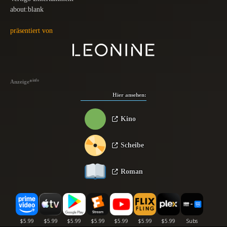
about:blank
präsentiert von
info
Anzeige
*
Hier ansehen:
Kino
Scheibe
Roman