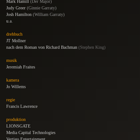
Mark Hamill
(
Der Major
)
Judy Greer
(
Ginnie Garraty
)
Josh Hamilton
(
William Garraty
)
u.a.
drehbuch
JT Mollner
nach dem Roman von Richard Bachman
(Stephen King)
musik
Jeremiah Fraites
kamera
Jo Willems
regie
Francis Lawrence
produktion
LIONSGATE
Media Capital Technologies
Vertigo Entertainment