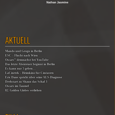
Nathan Jasmine
AKTUELL
Mando und Grogu in Berlin
ESC – Flucht nach Wien
®
Oscars
demnächst bei YouTube
Das letzte Abenteuer beginnt in Berlin
Es kann nur 5 geben…
LaCinetek – Heimkino für Cinéasten
Eric Dane spricht über seine ALS-Diagnose
Drehstart zu Shaun das Schaf 3
Oscars im Taumel
82. Golden Globes verliehen