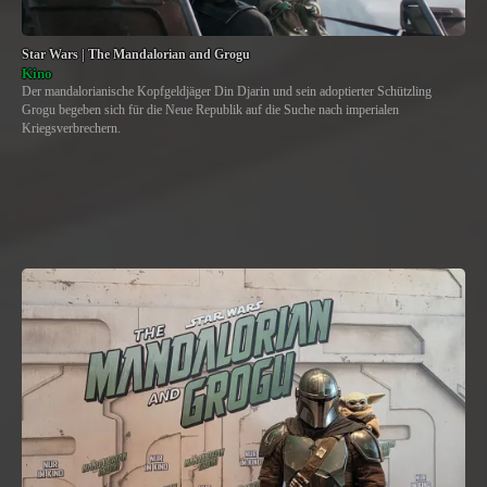
Star Wars | The Mandalorian and Grogu
Kino
Der mandalorianische Kopfgeldjäger Din Djarin und sein adoptierter Schützling
Grogu begeben sich für die Neue Republik auf die Suche nach imperialen
Kriegsverbrechern.