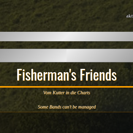
akt
Fisherman's Friends
Vom Kutter in die Charts
Some Bands can't be managed