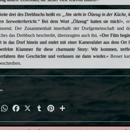
eite drei des Drehbuchs heißt es:
„Jim steht in Ölzeug in der Küche, 
en Seewetterbericht.“
Bei dem Wort „Ölzeug“ hatten sie mich!«
, e
nsend. Der Zusammenhalt innerhalb der Dorfgemeinschaft und da
ches das Drehbuch beschreibt, überzeugten auch ihn.
»Der Film begin
t in das Dorf hinein und endet mit einer Kamerafahrt aus dem Ort h
erfekte Klammer für diese charmante Story: Wir kommen, treffe
erfahren ihre Geschichte und verlassen sie dann wieder.«
Besser ka
beschreiben.
z
no
py
Email
WhatsApp
Facebook
X
Tumblr
Pinterest
Teilen
nk
2019
|
24 Bilder
|
8. August
|
Anke Reitzenstein
|
Armin Schlagwein
|
August
|
Bodo Wolf
|
Bond