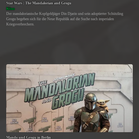
Star Wars | The Mandalorian and Grogu
Kino
Der mandalorianische Kopfgeldjäger Din Djarin und sein adoptierter Schützling
Grogu begeben sich für die Neue Republik auf die Suche nach imperialen
Kriegsverbrechern.
Mando und Grogu in Berlin