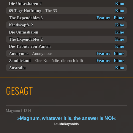
Die Unfassbaren 2
Kino
69 Tage Hoffnung
- The 33
Kino
The Expendables 3
Feature
|
Filme
Kindsköpfe 2
Kino
Die Unfassbaren
Kino
The Expendables 2
Kino
Die Tribute von Panem
Kino
Anonymus
- Anonymous
Feature
|
Filme
Zombieland
- Eine Komödie, die euch killt
Feature
|
Filme
Australia
Kino
GESAGT
Magnum 1.12 01
»Magnum, whatever it is, the answer is NO!«
Lt. McReynolds