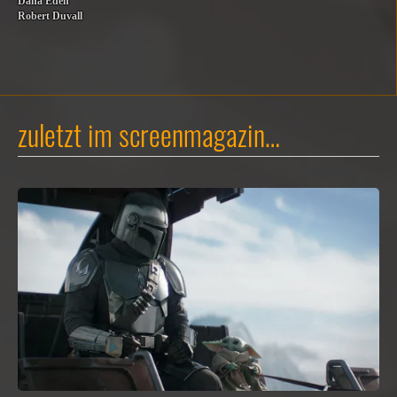
Dana Eden
Robert Duvall
zuletzt im screenmagazin…