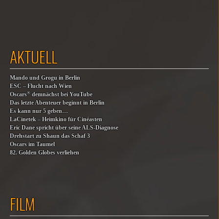
AKTUELL
Mando und Grogu in Berlin
ESC – Flucht nach Wien
®
Oscars
demnächst bei YouTube
Das letzte Abenteuer beginnt in Berlin
Es kann nur 5 geben…
LaCinetek – Heimkino für Cinéasten
Eric Dane spricht über seine ALS-Diagnose
Drehstart zu Shaun das Schaf 3
Oscars im Taumel
82. Golden Globes verliehen
FILM