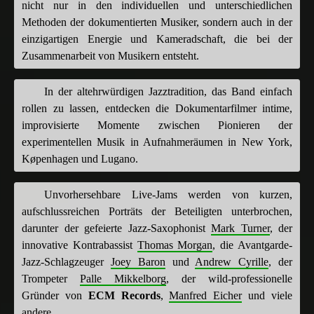
nicht nur in den individuellen und unterschiedlichen
Methoden der dokumentierten Musiker, sondern auch in der
einzigartigen Energie und Kameradschaft, die bei der
Zusammenarbeit von Musikern entsteht.
In der altehrwürdigen Jazztradition, das Band einfach
rollen zu lassen, entdecken die Dokumentarfilmer intime,
improvisierte Momente zwischen Pionieren der
experimentellen Musik in Aufnahmeräumen in New York,
Køpenhagen und Lugano.
Unvorhersehbare Live-Jams werden von kurzen,
aufschlussreichen Porträts der Beteiligten unterbrochen,
darunter der gefeierte Jazz-Saxophonist
Mark Turner
, der
innovative Kontrabassist
Thomas Morgan
, die Avantgarde-
Jazz-Schlagzeuger
Joey Baron
und
Andrew Cyrille
, der
Trompeter
Palle Mikkelborg
, der wild-professionelle
Gründer von
ECM Records
,
Manfred Eicher
und viele
andere.