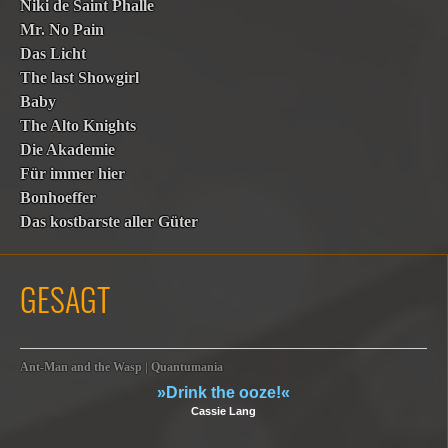
Niki de Saint Phalle
Mr. No Pain
Das Licht
The last Showgirl
Baby
The Alto Knights
Die Akademie
Für immer hier
Bonhoeffer
Das kostbarste aller Güter
GESAGT
Ant-Man and the Wasp | Quantumania
»Drink the ooze!«
Cassie Lang