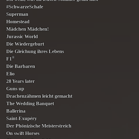
#SchwarzeSchafe
Superman
Homestead
Mädchen Mädchen!
Jurassic World
Die Wiedergeburt
Die Gleichung ihres Lebens
®
F1
Die Barbaren
Elio
28 Years later
Guns up
Drachenzähmen leicht gemacht
The Wedding Banquet
Ballerina
Saint-Exupéry
Der Phönizische Meisterstreich
On swift Horses