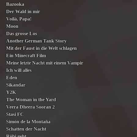
Bazooka
Der Wald in mir
Voilà, Papa!
Moon
Das grosse Los
Another German Tank Story
Mit der Faust in die Welt schlagen
Ein Minecraft Film
Meine letzte Nacht mit einem Vampir
Ich will alles
Eden
Sikandar
Y2K
The Woman in the Yard
Veera Dheera Sooran 2
Stasi FC
Simón de la Montaña
Schatten der Nacht
Röbi geht