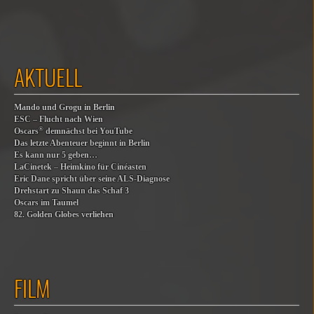
AKTUELL
Mando und Grogu in Berlin
ESC – Flucht nach Wien
®
Oscars
demnächst bei YouTube
Das letzte Abenteuer beginnt in Berlin
Es kann nur 5 geben…
LaCinetek – Heimkino für Cinéasten
Eric Dane spricht über seine ALS-Diagnose
Drehstart zu Shaun das Schaf 3
Oscars im Taumel
82. Golden Globes verliehen
FILM