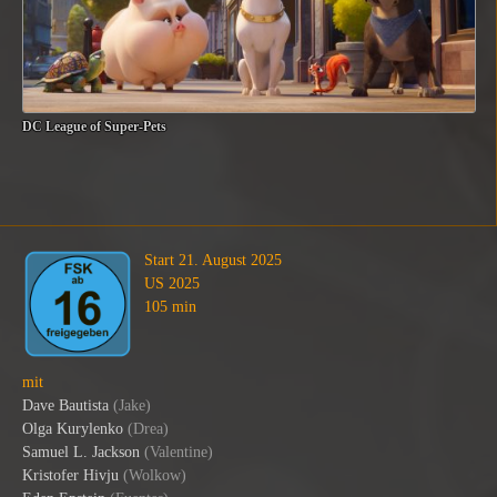
DC League of Super-Pets
Start 21. August 2025
US 2025
105 min
mit
Dave Bautista
(
Jake
)
Olga Kurylenko
(
Drea
)
Samuel L. Jackson
(
Valentine
)
Kristofer Hivju
(
Wolkow
)