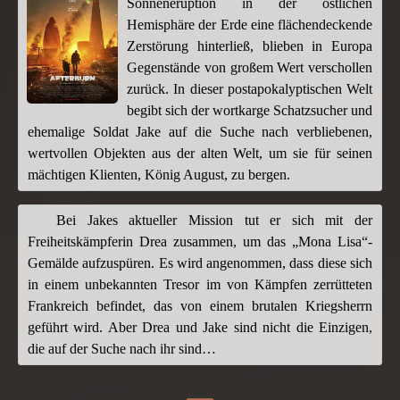
Sonneneruption in der östlichen
Hemisphäre der Erde eine flächendeckende
Zerstörung hinterließ, blieben in Europa
Gegenstände von großem Wert verschollen
zurück. In dieser postapokalyptischen Welt
begibt sich der wortkarge Schatzsucher und
ehemalige Soldat Jake auf die Suche nach verbliebenen,
wertvollen Objekten aus der alten Welt, um sie für seinen
mächtigen Klienten, König August, zu bergen.
Bei Jakes aktueller Mission tut er sich mit der
Freiheitskämpferin Drea zusammen, um das „Mona Lisa“-
Gemälde aufzuspüren. Es wird angenommen, dass diese sich
in einem unbekannten Tresor im von Kämpfen zerrütteten
Frankreich befindet, das von einem brutalen Kriegsherrn
geführt wird. Aber Drea und Jake sind nicht die Einzigen,
die auf der Suche nach ihr sind…