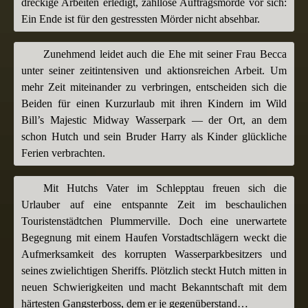
dreckige Arbeiten erledigt, zahllose Auftragsmorde vor sich:
Ein Ende ist für den gestressten Mörder nicht absehbar.
Zunehmend leidet auch die Ehe mit seiner Frau Becca
unter seiner zeitintensiven und aktionsreichen Arbeit. Um
mehr Zeit miteinander zu verbringen, entscheiden sich die
Beiden für einen Kurzurlaub mit ihren Kindern im Wild
Bill’s Majestic Midway Wasserpark — der Ort, an dem
schon Hutch und sein Bruder Harry als Kinder glückliche
Ferien verbrachten.
Mit Hutchs Vater im Schlepptau freuen sich die
Urlauber auf eine entspannte Zeit im beschaulichen
Touristenstädtchen Plummerville. Doch eine unerwartete
Begegnung mit einem Haufen Vorstadtschlägern weckt die
Aufmerksamkeit des korrupten Wasserparkbesitzers und
seines zwielichtigen Sheriffs. Plötzlich steckt Hutch mitten in
neuen Schwierigkeiten und macht Bekanntschaft mit dem
härtesten Gangsterboss, dem er je gegenüberstand…