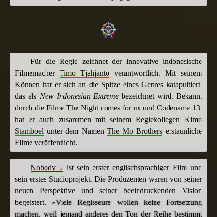
Für die Regie zeichnet der innovative indonesische
Filmemacher
Timo Tjahjanto
verantwortlich. Mit seinem
Können hat er sich an die Spitze eines Genres katapultiert,
das als
New Indonesian Extreme
bezeichnet wird. Bekannt
durch die Filme
The Night comes for us
und
Codename 13
,
hat er auch zusammen mit seinem Regiekollegen
Kimo
Stamboel
unter dem Namen
The Mo Brothers
erstaunliche
Filme veröffentlicht.
Nobody 2
ist sein erster englischsprachiger Film und
sein erstes Studioprojekt. Die Produzenten waren von seiner
neuen Perspektive und seiner beeindruckenden Vision
begeistert.
»Viele Regisseure wollen keine Fortsetzung
machen, weil jemand anderes den Ton der Reihe bestimmt