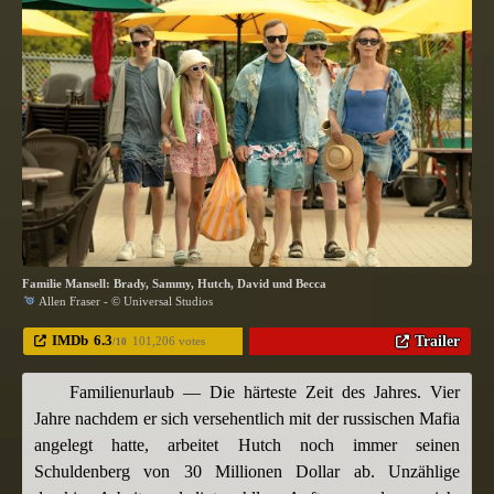
Familie Mansell: Brady, Sammy, Hutch, David und Becca
Allen Fraser - © Universal Studios
IMDb
6.3
Trailer
101,206 votes
/10
Familienurlaub — Die härteste Zeit des Jahres. Vier
Jahre nachdem er sich versehentlich mit der russischen Mafia
angelegt hatte, arbeitet Hutch noch immer seinen
Schuldenberg von 30 Millionen Dollar ab. Unzählige