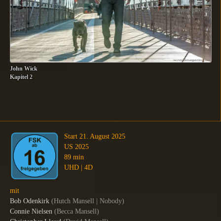
John Wick
Kapitel 2
Start 21. August 2025
US 2025
89 min
UHD | 4D
mit
Bob Odenkirk
(
Hutch Mansell | Nobody
)
Connie Nielsen
(
Becca Mansell
)