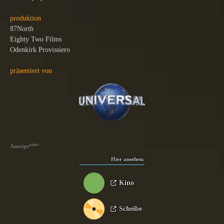
produktion
87North
Eighty Two Films
Odenkirk Provissiero
präsentiert von
info
Anzeige
*
Hier ansehen:
Kino
Scheibe