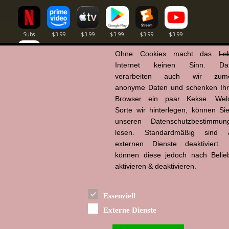
Ohne Cookies macht das
Le
Internet keinen Sinn. Da
verarbeiten auch wir zume
Powered by
anonyme Daten und schenken Ih
Browser ein paar Kekse. Wel
Sorte wir hinterlegen, können Sie
unseren Datenschutzbestimmun
lesen. Standardmäßig sind a
externen Dienste deaktiviert. 
können diese jedoch nach Belie
aktivieren & deaktivieren.
Essenziell
Externe Dienste