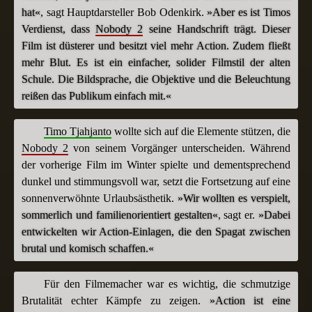
hat«
, sagt Hauptdarsteller Bob Odenkirk.
»Aber es ist Timos
Verdienst, dass
Nobody 2
seine Handschrift trägt. Dieser
Film ist düsterer und besitzt viel mehr Action. Zudem fließt
mehr Blut. Es ist ein einfacher, solider Filmstil der alten
Schule. Die Bildsprache, die Objektive und die Beleuchtung
reißen das Publikum einfach mit.«
Timo Tjahjanto
wollte sich auf die Elemente stützen, die
Nobody 2
von seinem Vorgänger unterscheiden. Während
der vorherige Film im Winter spielte und dementsprechend
dunkel und stimmungsvoll war, setzt die Fortsetzung auf eine
sonnenverwöhnte Urlaubsästhetik.
»Wir wollten es verspielt,
sommerlich und familienorientiert gestalten«
, sagt er.
»Dabei
entwickelten wir Action-Einlagen, die den Spagat zwischen
brutal und komisch schaffen.«
Für den Filmemacher war es wichtig, die schmutzige
Brutalität echter Kämpfe zu zeigen.
»Action ist eine