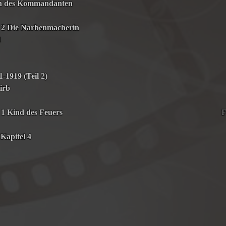
en des Kommandanten
 2 Die Narbenmacherin
d
-1919 (Teil 2)
irb
1 Kind des Feuers
F
Kapitel 4