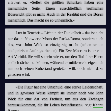
erläutert er.
»Selbst die größten Schurken haben eine
menschliche Seite. Einen ausschließlich teuflischen
Bösewicht gibt es nicht. Auch in der Realität sind die Bösen
menschlich. Das macht sie so unheimlich.«
Lux in Tenebris – Licht in der Dunkelheit – das ist nicht
nur das auftätowierte Motto der Ruska-Roma, sondern auch
das, was John Wick so einzigartig macht
(neben seinen
hochpräzisen Auftragsarbeiten)
. Für Eve Maccaro ist er eine
Art Vorbild. Sie will so sein wie er, um den Tod ihrer Eltern
endlich rächen zu können, während er mittlerweile eigentlich
nur noch seinen Ruhestand genießen will, doch nicht dazu
gelassen wird.
»Die Figur hat eine Unschuld, eine starke Leidenschaft,
und in gewisser Weise kämpft sie immer noch wie John
Wick für eine Art von Freiheit, um aus den Zwängen
herauszukommen, die ihr Leben beeinflussen«
, sagt
Keanu
Reeves
.