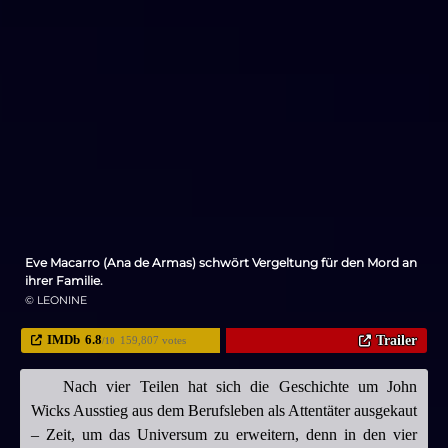
Eve Macarro (Ana de Armas) schwört Vergeltung für den Mord an
ihrer Familie.
© LEONINE
IMDb
6.8
Trailer
159,807 votes
/10
Nach vier Teilen hat sich die Geschichte um John
Wicks Ausstieg aus dem Berufsleben als Attentäter ausgekaut
– Zeit, um das Universum zu erweitern, denn in den vier