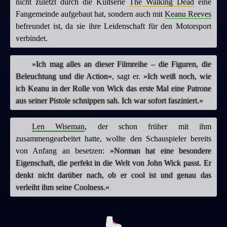
nicht zuletzt durch die Kultserie
The Walking Dead
eine
Fangemeinde aufgebaut hat, sondern auch mit
Keanu Reeves
befreundet ist, da sie ihre Leidenschaft für den Motorsport
verbindet.
»Ich mag alles an dieser Filmreihe – die Figuren, die
Beleuchtung und die Action«
, sagt er.
»Ich weiß noch, wie
ich Keanu in der Rolle von Wick das erste Mal eine Patrone
aus seiner Pistole schnippen sah. Ich war sofort fasziniert.«
Len Wiseman
, der schon früher mit ihm
zusammengearbeitet hatte, wollte den Schauspieler bereits
von Anfang an besetzen:
»Norman hat eine besondere
Eigenschaft, die perfekt in die Welt von John Wick passt. Er
denkt nicht darüber nach, ob er cool ist und genau das
verleiht ihm seine Coolness.«