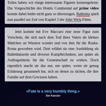
Teilen haben wir einige interessante Figuren kennengelernt.
Die Vorgeschichte des Hotels Continental auf
prime video
konnte dabei leider nicht ganz so überzeugen.
Ballerina
spielt
nun parallel zur Zeit von Kapitel 3 der
John Wick
-Filme.
Jetzt kommt mit Eve Maccaro eine neue Figur zum
Vorschein, die sich nach dem Tod ihres Vaters als kleines
Mädchen an Winston wendet und von ihm für die Ruska-
Roma geworben wird. Dort erfährt sie eine Ausbildung als
Balletttänzerin und diverser Kampftechniken, um später als
Auftragstöterin für die Gemeinschaft zu wirken. Doch
eigentlich macht sie das nur, um später, wenn sie genug
Erfahrung gesammelt hat, sich an denen zu rächen, die ihre
Familie auf dem Gewissen haben.
»Fate is a very humbly thing.«
Der Kanzler