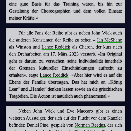
eine gute Basis für das Training waren, bis hin zur
Gestaltung der Choreographien und dem vollen Einsatz
meiner Kräfte.«
Für alle Fans der Reihe gibt es neben John Wick auch
die anderen Konstanten der Reihe zu sehen –
Ian McShane
als Winston und
Lance Reddick
als Charon, der kurz nach
den Dreharbeiten am 17. März 2023 verstarb.
»Im Original
geht es darum, zu versuchen, seine Individualität innerhalb
der Grenzen kultureller Einschränkungen aufrecht zu
erhalten«
, sagte
Lance Reddick
.
»Aber hier wird es auf die
Ebene der Familie übertragen. Das hat mich an „König
Lear“ und „Hamlet“ denken lassen sowie an die griechischen
Tragödien. Die Action ist natürlich auch phänomenal.«
Neben John Wick und Eve Maccaro gibt es einen
weiteren Aussteiger, der sich auf der Flucht vor dem Kanzler
befindet: Daniel Pine, gespielt von
Norman Reedus
, der sich