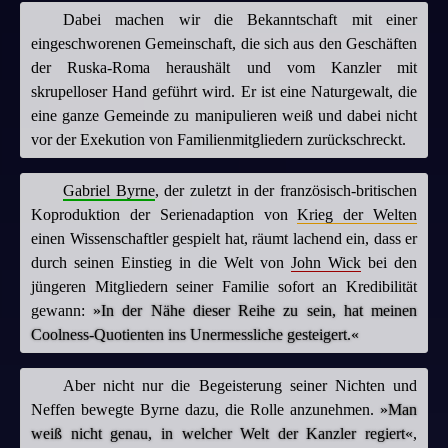
Dabei machen wir die Bekanntschaft mit einer
eingeschworenen Gemeinschaft, die sich aus den Geschäften
der Ruska-Roma heraushält und vom Kanzler mit
skrupelloser Hand geführt wird. Er ist eine Naturgewalt, die
eine ganze Gemeinde zu manipulieren weiß und dabei nicht
vor der Exekution von Familienmitgliedern zurückschreckt.
Gabriel Byrne
, der zuletzt in der französisch-britischen
Koproduktion der Serienadaption von
Krieg der Welten
einen Wissenschaftler gespielt hat, räumt lachend ein, dass er
durch seinen Einstieg in die Welt von
John Wick
bei den
jüngeren Mitgliedern seiner Familie sofort an Kredibilität
gewann:
»In der Nähe dieser Reihe zu sein, hat meinen
Coolness-Quotienten ins Unermessliche gesteigert.«
Aber nicht nur die Begeisterung seiner Nichten und
Neffen bewegte Byrne dazu, die Rolle anzunehmen.
»Man
weiß nicht genau, in welcher Welt der Kanzler regiert«
,