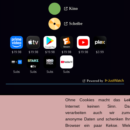
Kino
Scheibe
Powered by
Ohne Cookies macht das
Le
Internet keinen Sinn. Da
verarbeiten auch wir zume
anonyme Daten und schenken Ih
Browser ein paar Kekse. Wel