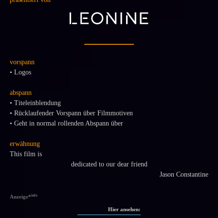
vorspann
• Logos
abspann
• Titeleinblendung
• Rücklaufender Vorspann über Filmmotiven
• Geht in normal rollenden Abspann über
erwähnung
This film is
dedicated to our dear friend
Jason Constantine
info
Anzeige
*
Hier ansehen: