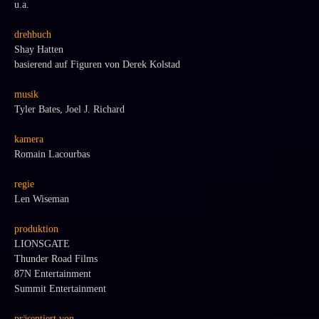
u.a.
drehbuch
Shay Hatten
basierend auf Figuren von Derek Kolstad
musik
Tyler Bates, Joel J. Richard
kamera
Romain Lacourbas
regie
Len Wiseman
produktion
LIONSGATE
Thunder Road Films
87N Entertainment
Summit Entertainment
präsentiert von