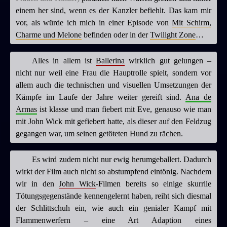
einem her sind, wenn es der Kanzler befiehlt. Das kam mir
vor, als würde ich mich in einer Episode von
Mit Schirm,
Charme und Melone
befinden oder in der
Twilight Zone
…
Alles in allem ist
Ballerina
wirklich gut gelungen –
nicht nur weil eine Frau die Hauptrolle spielt, sondern vor
allem auch die technischen und visuellen Umsetzungen der
Kämpfe im Laufe der Jahre weiter gereift sind.
Ana de
Armas
ist klasse und man fiebert mit Eve, genauso wie man
mit John Wick mit gefiebert hatte, als dieser auf den Feldzug
gegangen war, um seinen getöteten Hund zu rächen.
Es wird zudem nicht nur ewig herumgeballert. Dadurch
wirkt der Film auch nicht so abstumpfend eintönig. Nachdem
wir in den
John Wick
-Filmen bereits so einige skurrile
Tötungsgegenstände kennengelernt haben, reiht sich diesmal
der Schlittschuh ein, wie auch ein genialer Kampf mit
Flammenwerfern – eine Art Adaption eines