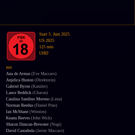
Start 5. Juni 2025
US 2025
125 min
UHD
mit
Ana de Armas
(Eve Maccaro)
Anjelica Huston
(Direktorin)
Gabriel Byrne
(Kanzler)
Lance Reddick
(Charon)
Catalina Sandino Moreno
(Lena)
Norman Reedus
(Daniel Pine)
Ian McShane
(Winston)
Keanu Reeves
(John Wick)
Sharon Duncan-Brewster
(Nogi)
David Castañeda
(Javier Maccaro)