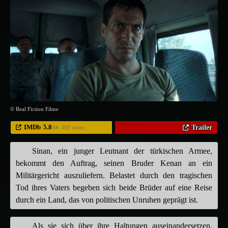
© Real Fiction Filme
IMDb
5.8
Trailer
393 votes
/10
Sinan, ein junger Leutnant der türkischen Armee,
bekommt den Auftrag, seinen Bruder Kenan an ein
Militärgericht auszuliefern. Belastet durch den tragischen
Tod ihres Vaters begeben sich beide Brüder auf eine Reise
durch ein Land, das von politischen Unruhen geprägt ist.
Als sie sich über ihre Haltungen auseinandersetzen,