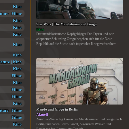
Kino
ature
|
Filme
Kino
Star Wars | The Mandalorian and Grogu
Kino
Kino
Kino
Der mandalorianische Kopfgeldjäger Din Djarin und sein
adoptierter Schützling Grogu begeben sich für die Neue
Republik auf die Suche nach imperialen Kriegsverbrechern.
Kino
Kino
eature
|
Kino
Kino
Filme
Kino
Filme
Filme
Kino
Mando und Grogu in Berlin
ature
|
Filme
Aktuell
Filme
Zum Star-Wars-Tag kamen der Mandalorianer und Grogu nach
Kino
Berlin und hatten Pedro Pascal, Sigourney Weaver und