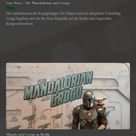
Star Wars | The Mandalorian and Grogu
Kino
Der mandalorianische Kopfgeldjäger Din Djarin und sein adoptierter Schützling
Grogu begeben sich für die Neue Republik auf die Suche nach imperialen
Kriegsverbrechern.
Mando und Grogu in Berlin