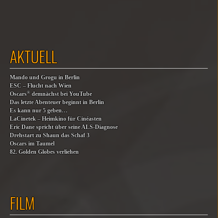
AKTUELL
Mando und Grogu in Berlin
ESC – Flucht nach Wien
®
Oscars
demnächst bei YouTube
Das letzte Abenteuer beginnt in Berlin
Es kann nur 5 geben…
LaCinetek – Heimkino für Cinéasten
Eric Dane spricht über seine ALS-Diagnose
Drehstart zu Shaun das Schaf 3
Oscars im Taumel
82. Golden Globes verliehen
FILM