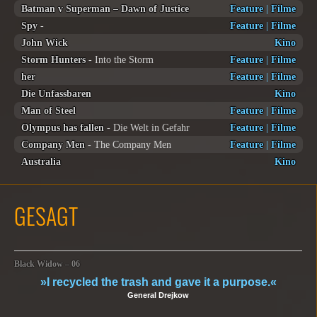
Batman v Superman – Dawn of Justice
Feature
|
Filme
Spy
-
Feature
|
Filme
John Wick
Kino
Storm Hunters
- Into the Storm
Feature
|
Filme
her
Feature
|
Filme
Die Unfassbaren
Kino
Man of Steel
Feature
|
Filme
Olympus has fallen
- Die Welt in Gefahr
Feature
|
Filme
Company Men
- The Company Men
Feature
|
Filme
Australia
Kino
GESAGT
Black Widow – 06
»I recycled the trash and gave it a purpose.«
General Drejkow