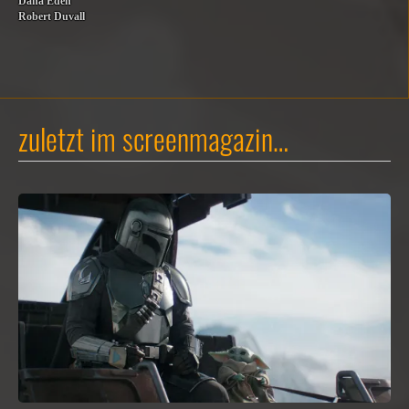
Dana Eden
Robert Duvall
zuletzt im screenmagazin…