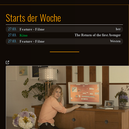
Starts der Woche
Feature
-
Filme
27.03.
her
Kino
27.03.
The Return of the first Avenger
Feature
-
Filme
27.03.
Westen