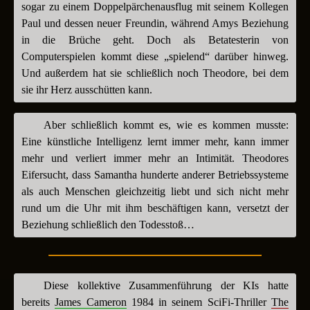
sogar zu einem Doppelpärchenausflug mit seinem Kollegen
Paul und dessen neuer Freundin, während Amys Beziehung
in die Brüche geht. Doch als Betatesterin von
Computerspielen kommt diese „spielend“ darüber hinweg.
Und außerdem hat sie schließlich noch Theodore, bei dem
sie ihr Herz ausschütten kann.
Aber schließlich kommt es, wie es kommen musste:
Eine künstliche Intelligenz lernt immer mehr, kann immer
mehr und verliert immer mehr an Intimität. Theodores
Eifersucht, dass Samantha hunderte anderer Betriebssysteme
als auch Menschen gleichzeitig liebt und sich nicht mehr
rund um die Uhr mit ihm beschäftigen kann, versetzt der
Beziehung schließlich den Todesstoß…
Diese kollektive Zusammenführung der KIs hatte
bereits
James Cameron
1984 in seinem SciFi-Thriller
The