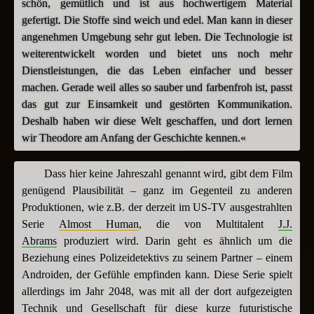
schön, gemütlich und ist aus hochwertigem Material
gefertigt. Die Stoffe sind weich und edel. Man kann in dieser
angenehmen Umgebung sehr gut leben. Die Technologie ist
weiterentwickelt worden und bietet uns noch mehr
Dienstleistungen, die das Leben einfacher und besser
machen. Gerade weil alles so sauber und farbenfroh ist, passt
das gut zur Einsamkeit und gestörten Kommunikation.
Deshalb haben wir diese Welt geschaffen, und dort lernen
wir Theodore am Anfang der Geschichte kennen.«
Dass hier keine Jahreszahl genannt wird, gibt dem Film
genügend Plausibilität – ganz im Gegenteil zu anderen
Produktionen, wie z.B. der derzeit im US-TV ausgestrahlten
Serie
Almost Human
, die von Multitalent
J.J.
Abrams
produziert wird. Darin geht es ähnlich um die
Beziehung eines Polizeidetektivs zu seinem Partner – einem
Androiden, der Gefühle empfinden kann. Diese Serie spielt
allerdings im Jahr 2048, was mit all der dort aufgezeigten
Technik und Gesellschaft für diese kurze futuristische