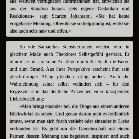
alle weltweit verfügbaren Informationen hat, entwickelt sie
aus der Situation heraus stets eigene Gedanken und
Reaktionen«
, sagt
Scarlett Johansson
.
»Sie hat keine
vorgefasste Meinung. Obwohl sie so tiefgründig ist, wirkt sie
also auch sehr naiv und offen.«
So wie Samanthas Selbstvertrauen wächst, wird in
gleichem Maße auch Theodores Selbstgefühl gestärkt. Er
nimmt sie mit auf seine Ausflüge durch die Stadt, die Berge
und zum Strand. Aus ihrer Perspektive erscheint ihm sein
gleichförmiger Alltag plötzlich völlig anders. Auch die
Wahrnehmung seiner selbst verändert sich – für den
Regisseur sind das deutliche Anzeichen einer knospenden
Liebesbeziehung:
»Man bringt einander bei, die Dinge aus einem anderen
Blickwinkel zu sehen. Und genau darum geht es hoffentlich
immer, wenn man sich frisch verliebt oder einander in Liebe
verbunden ist: Es geht um die Gemeinschaft mit einem
Partner, dessen Meinung uns begeistert, inspiriert und auch