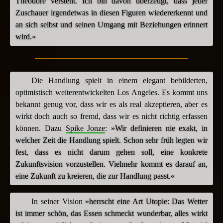
Theodore versteht. Ich bin davon überzeugt, dass jeder
Zuschauer irgendetwas in diesen Figuren wiedererkennt und
an sich selbst und seinen Umgang mit Beziehungen erinnert
wird.«
Die Handlung spielt in einem elegant bebilderten,
optimistisch weiterentwickelten Los Angeles. Es kommt uns
bekannt genug vor, dass wir es als real akzeptieren, aber es
wirkt doch auch so fremd, dass wir es nicht richtig erfassen
können. Dazu
Spike Jonze
:
»Wir definieren nie exakt, in
welcher Zeit die Handlung spielt. Schon sehr früh legten wir
fest, dass es nicht darum gehen soll, eine konkrete
Zukunftsvision vorzustellen. Vielmehr kommt es darauf an,
eine Zukunft zu kreieren, die zur Handlung passt.«
In seiner Vision
»herrscht eine Art Utopie: Das Wetter
ist immer schön, das Essen schmeckt wunderbar, alles wirkt