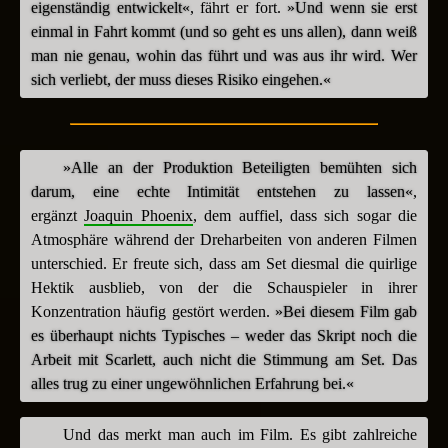
eigenständig entwickelt«
, fährt er fort.
»Und wenn sie erst
einmal in Fahrt kommt (und so geht es uns allen), dann weiß
man nie genau, wohin das führt und was aus ihr wird. Wer
sich verliebt, der muss dieses Risiko eingehen.«
»Alle an der Produktion Beteiligten bemühten sich
darum, eine echte Intimität entstehen zu lassen«
,
ergänzt
Joaquin Phoenix
, dem auffiel, dass sich sogar die
Atmosphäre während der Dreharbeiten von anderen Filmen
unterschied. Er freute sich, dass am Set diesmal die quirlige
Hektik ausblieb, von der die Schauspieler in ihrer
Konzentration häufig gestört werden.
»Bei diesem Film gab
es überhaupt nichts Typisches – weder das Skript noch die
Arbeit mit Scarlett, auch nicht die Stimmung am Set. Das
alles trug zu einer ungewöhnlichen Erfahrung bei.«
Und das merkt man auch im Film. Es gibt zahlreiche