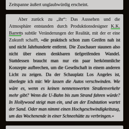
Zeitspanne äußert unglaubwürdig erscheint.
Aber zurück zu „ihr“: Das Aussehen und die
Atmosphäre entstanden durch Produktionsdesigner
K.K.
Barrett
s subtile Veränderungen der Realität, mit der er eine
Zukunft schafft,
»die praktisch schon zum Greifen nah ist
und nicht Jahrhunderte entfernt. Die Zuschauer staunen also
nicht über einen denkbaren tiefgreifenden Wandel.
Stattdessen braucht man nur ein paar herkömmliche
Konzepte aufbrechen, um die Gesellschaft in einem anderen
Licht zu zeigen. Da der Schauplatz Los Angeles ist,
überlegte ich mir:
Wir lassen die Autos verschwinden. Wie
wäre es, wenn es keinen nennenswerten Straßenverkehr
mehr gibt? Wenn die U-Bahn bis zum Strand fahren würde?
In Hollywood steigt man ein, und an der Endstation wartet
der Sand. Oder man nimmt einen Hochgeschwindigkeitszug,
um das Wochenende in einer Schneehütte zu verbringen.
«