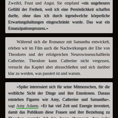
Zweifel, Frust und Angst. Sie empfand
»ein ungeheures
Gefühl der Freiheit, weil ich eine Persönlichkeit schaffen
durfte, ohne dass ich durch irgendwelche körperliche
Erwartungshaltungen eingeschränkt wurde. Das war ein
Emanzipationsprozess.«
Während sich die Romanze mit Samantha entwickelt,
erleben wir im Film auch die Nachwirkungen der Ehe von
Theodores und der erfolgreichen Neurowissenschaftlerin
Catherine. Theodore kann Catherine nicht vergessen,
versucht das Kapitel aber abzuschließen und sich darüber
klar zu werden, was passiert ist und warum.
»Spike interessiert sich für seine Mitmenschen, für die
weibliche Sicht der Dinge und ihre Emotionen. Daraus
entstehen Figuren wie Amy, Catherine und Samantha«
,
sagt
Amy Adams
.
»Er hat viel Zeit und Energie investiert,
damit das Publikum diese Frauen und ihre Beziehung zu