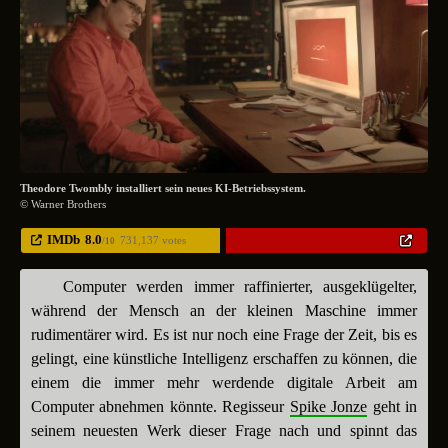
Theodore Twombly installiert sein neues KI-Betriebssystem.
© Warner Brothers
IMDb
8.0
731,137 votes
/10
Computer werden immer raffinierter, ausgeklügelter,
während der Mensch an der kleinen Maschine immer
rudimentärer wird. Es ist nur noch eine Frage der Zeit, bis es
gelingt, eine künstliche Intelligenz erschaffen zu können, die
einem die immer mehr werdende digitale Arbeit am
Computer abnehmen könnte. Regisseur
Spike Jonze
geht in
seinem neuesten Werk dieser Frage nach und spinnt das