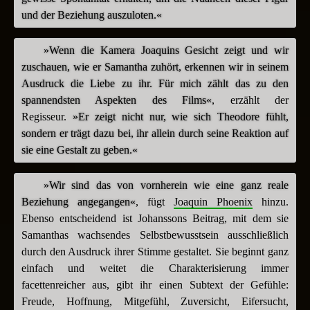
und der Beziehung auszuloten.«
»Wenn die Kamera Joaquins Gesicht zeigt und wir
zuschauen, wie er Samantha zuhört, erkennen wir in seinem
Ausdruck die Liebe zu ihr. Für mich zählt das zu den
spannendsten Aspekten des Films«
, erzählt der
Regisseur.
»Er zeigt nicht nur, wie sich Theodore fühlt,
sondern er trägt dazu bei, ihr allein durch seine Reaktion auf
sie eine Gestalt zu geben.«
»Wir sind das von vornherein wie eine ganz reale
Beziehung angegangen«
, fügt
Joaquin Phoenix
hinzu.
Ebenso entscheidend ist Johanssons Beitrag, mit dem sie
Samanthas wachsendes Selbstbewusstsein ausschließlich
durch den Ausdruck ihrer Stimme gestaltet. Sie beginnt ganz
einfach und weitet die Charakterisierung immer
facettenreicher aus, gibt ihr einen Subtext der Gefühle:
Freude, Hoffnung, Mitgefühl, Zuversicht, Eifersucht,