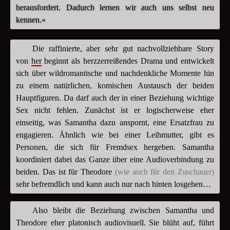
herausfordert. Dadurch lernen wir auch uns selbst neu
kennen.«
Die raffinierte, aber sehr gut nachvollziehbare Story
von
her
beginnt als herzzerreißendes Drama und entwickelt
sich über wildromantische und nachdenkliche Momente hin
zu einem natürlichen, komischen Austausch der beiden
Hauptfiguren. Da darf auch der in einer Beziehung wichtige
Sex nicht fehlen. Zunächst ist er logischerweise eher
einseitig, was Samantha dazu anspornt, eine Ersatzfrau zu
engagieren. Ähnlich wie bei einer Leihmutter, gibt es
Personen, die sich für Fremdsex hergeben. Samantha
koordiniert dabei das Ganze über eine Audioverbindung zu
beiden. Das ist für Theodore
(wie auch für den Zuschauer)
sehr befremdlich und kann auch nur nach hinten losgehen…
Also bleibt die Beziehung zwischen Samantha und
Theodore eher platonisch audiovisuell. Sie blüht auf, führt