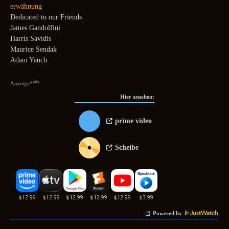
erwähnung
Dedicated to our Friends
James Gandolfini
Harris Savidis
Maurice Sendak
Adam Yauch
info
Anzeige
*
Hier ansehen:
prime video
Scheibe
Powered by