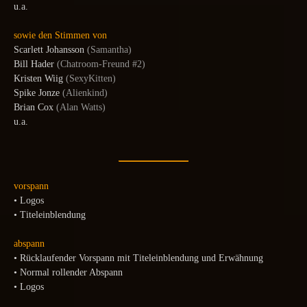
u.a.
sowie den Stimmen von
Scarlett Johansson
(Samantha)
Bill Hader
(Chatroom-Freund #2)
Kristen Wiig
(SexyKitten)
Spike Jonze
(Alienkind)
Brian Cox
(Alan Watts)
u.a.
vorspann
• Logos
• Titeleinblendung
abspann
• Rücklaufender Vorspann mit Titeleinblendung und Erwähnung
• Normal rollender Abspann
• Logos