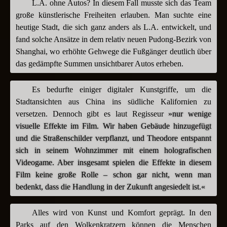
L.A. ohne Autos? In diesem Fall musste sich das Team
große künstlerische Freiheiten erlauben. Man suchte eine
heutige Stadt, die sich ganz anders als L.A. entwickelt, und
fand solche Ansätze in dem relativ neuen Pudong-Bezirk von
Shanghai, wo erhöhte Gehwege die Fußgänger deutlich über
das gedämpfte Summen unsichtbarer Autos erheben.
Es bedurfte einiger digitaler Kunstgriffe, um die
Stadtansichten aus China ins südliche Kalifornien zu
versetzen. Dennoch gibt es laut Regisseur
»nur wenige
visuelle Effekte im Film. Wir haben Gebäude hinzugefügt
und die Straßenschilder verpflanzt, und Theodore entspannt
sich in seinem Wohnzimmer mit einem holografischen
Videogame. Aber insgesamt spielen die Effekte in diesem
Film keine große Rolle – schon gar nicht, wenn man
bedenkt, dass die Handlung in der Zukunft angesiedelt ist.«
Alles wird von Kunst und Komfort geprägt. In den
Parks auf den Wolkenkratzern können die Menschen