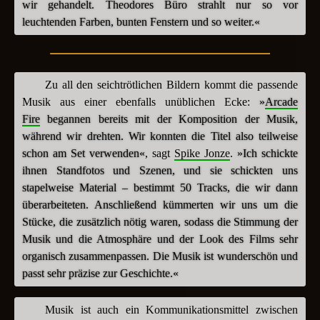
wir gehandelt. Theodores Büro strahlt nur so vor
leuchtenden Farben, bunten Fenstern und so weiter.«
Zu all den seichtrötlichen Bildern kommt die passende
Musik aus einer ebenfalls unüblichen Ecke:
»
Arcade
Fire
begannen bereits mit der Komposition der Musik,
während wir drehten. Wir konnten die Titel also teilweise
schon am Set verwenden«
, sagt
Spike Jonze
.
»Ich schickte
ihnen Standfotos und Szenen, und sie schickten uns
stapelweise Material – bestimmt 50 Tracks, die wir dann
überarbeiteten. Anschließend kümmerten wir uns um die
Stücke, die zusätzlich nötig waren, sodass die Stimmung der
Musik und die Atmosphäre und der Look des Films sehr
organisch zusammenpassen. Die Musik ist wunderschön und
passt sehr präzise zur Geschichte.«
Musik ist auch ein Kommunikationsmittel zwischen