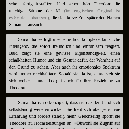
schon fertig installiert. Und schon hört Theodore die
rauchige Stimme der KI
(im englischen Original ist
es
Scarlett Johansson
)
, die sich kurze Zeit später den Namen
Samantha aussucht.
Samantha verfügt über eine hochkomplexe künstliche
Intelligenz, die sofort freundlich und einfühlsam reagiert.
Bald zeigt sie eine gewisse Eigenständigkeit, einen
schalkhaften Humor und ein Gespür dafür, der Wahrheit auf
den Grund zu gehen. Aber auch ihr emotionales Spektrum
wird immer reichhaltiger. Sobald sie da ist, entwickelt sie
sich weiter – und das gilt auch für ihre Beziehung zu
Theodore.
Samantha ist so konzipiert, dass sie dazulernt und sich
selbstständig weiterentwickelt. Sie freut sich über jede neue
Erfahrung und fordert ständig mehr. Gleichzeitig spornt sie
Theodore zu Höchstleistungen an.
»Obwohl sie Zugriff auf