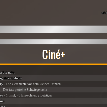
akt
Ciné+
erbst naht
ng ihres Lebens
ry
- Die Geschichte vor dem kleinen Prinzen
!
- Der fast perfekte Schwiegersohn
os
- 1 Insel, 40 Einwohner, 2 Betrüger
hier
Time