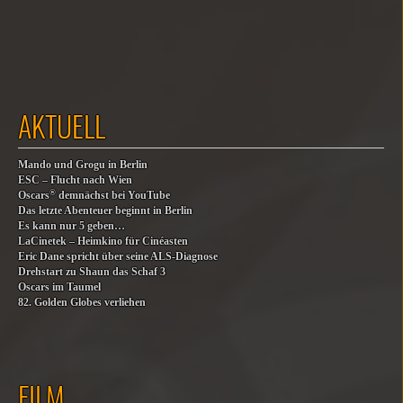
AKTUELL
Mando und Grogu in Berlin
ESC – Flucht nach Wien
®
Oscars
demnächst bei YouTube
Das letzte Abenteuer beginnt in Berlin
Es kann nur 5 geben…
LaCinetek – Heimkino für Cinéasten
Eric Dane spricht über seine ALS-Diagnose
Drehstart zu Shaun das Schaf 3
Oscars im Taumel
82. Golden Globes verliehen
FILM