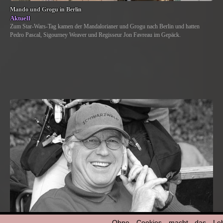
Mando und Grogu in Berlin
Aktuell
Zum Star-Wars-Tag kamen der Mandalorianer und Grogu nach Berlin und hatten
Pedro Pascal, Sigourney Weaver und Regisseur Jon Favreau im Gepäck.
Ohne Cookies macht das
Le