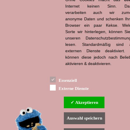
Internet keinen Sinn. Da
Hans-Jürgen Tögel
verarbeiten auch wir zume
dead like...
anonyme Daten und schenken Ih
(1941–2026)
Browser ein paar Kekse. Wel
Sorte wir hinterlegen, können Sie
unseren Datenschutzbestimmun
lesen. Standardmäßig sind a
externen Dienste deaktiviert. 
können diese jedoch nach Belie
aktivieren & deaktivieren.
Essenziell
Externe Dienste
✓ Akzeptieren
Auswahl speichern