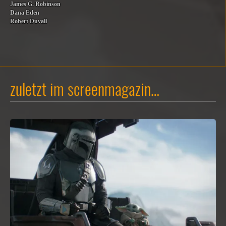
James G. Robinson
Dana Eden
Robert Duvall
zuletzt im screenmagazin…