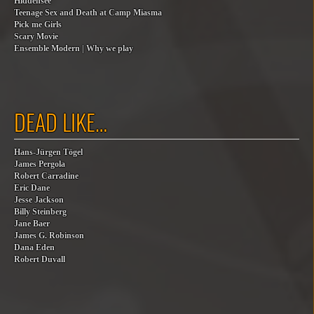
Hiddensee
Teenage Sex and Death at Camp Miasma
Pick me Girls
Scary Movie
Ensemble Modern | Why we play
DEAD LIKE…
Hans-Jürgen Tögel
James Pergola
Robert Carradine
Eric Dane
Jesse Jackson
Billy Steinberg
Jane Baer
James G. Robinson
Dana Eden
Robert Duvall