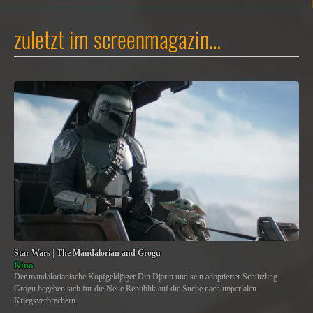
zuletzt im screenmagazin…
Star Wars | The Mandalorian and Grogu
Kino
Der mandalorianische Kopfgeldjäger Din Djarin und sein adoptierter Schützling
Grogu begeben sich für die Neue Republik auf die Suche nach imperialen
Kriegsverbrechern.