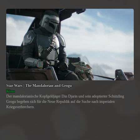
Star Wars | The Mandalorian and Grogu
Kino
Der mandalorianische Kopfgeldjäger Din Djarin und sein adoptierter Schützling
Grogu begeben sich für die Neue Republik auf die Suche nach imperialen
Kriegsverbrechern.