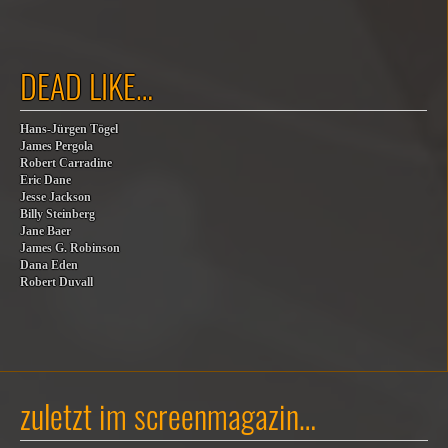
DEAD LIKE…
Hans-Jürgen Tögel
James Pergola
Robert Carradine
Eric Dane
Jesse Jackson
Billy Steinberg
Jane Baer
James G. Robinson
Dana Eden
Robert Duvall
zuletzt im screenmagazin…