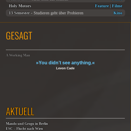
Holy Motors
Feature
|
Filme
13 Semester
- Studieren geht über Probieren
Kino
GESAGT
A Working Man
»You didn’t see anything.«
Levon Cade
AKTUELL
Mando und Grogu in Berlin
ESC – Flucht nach Wien