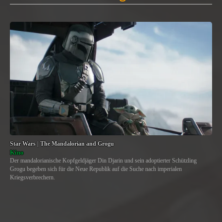
Star Wars | The Mandalorian and Grogu
Kino
Der mandalorianische Kopfgeldjäger Din Djarin und sein adoptierter Schützling
Grogu begeben sich für die Neue Republik auf die Suche nach imperialen
Kriegsverbrechern.