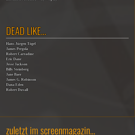
DEAD LIKE…
Hans-Jürgen Tögel
James Pergola
Robert Carradine
Eric Dane
Jesse Jackson
Billy Steinberg
Jane Baer
James G. Robinson
Dana Eden
Robert Duvall
zuletzt im screenmagazin…