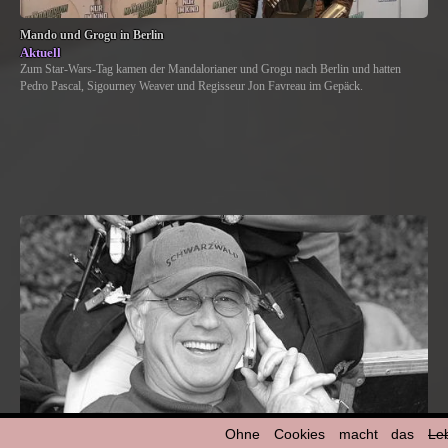
Mando und Grogu in Berlin
Aktuell
Zum Star-Wars-Tag kamen der Mandalorianer und Grogu nach Berlin und hatten
Pedro Pascal, Sigourney Weaver und Regisseur Jon Favreau im Gepäck.
Ohne Cookies macht das
Le