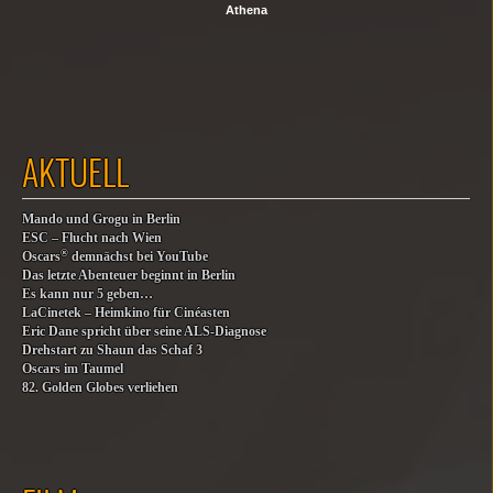
Athena
AKTUELL
Mando und Grogu in Berlin
ESC – Flucht nach Wien
®
Oscars
demnächst bei YouTube
Das letzte Abenteuer beginnt in Berlin
Es kann nur 5 geben…
LaCinetek – Heimkino für Cinéasten
Eric Dane spricht über seine ALS-Diagnose
Drehstart zu Shaun das Schaf 3
Oscars im Taumel
82. Golden Globes verliehen