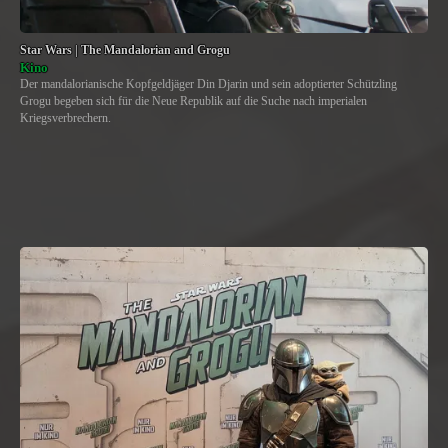
Star Wars | The Mandalorian and Grogu
Kino
Der mandalorianische Kopfgeldjäger Din Djarin und sein adoptierter Schützling
Grogu begeben sich für die Neue Republik auf die Suche nach imperialen
Kriegsverbrechern.