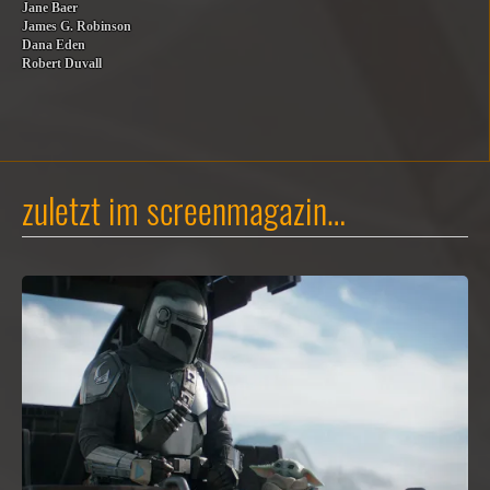
Jane Baer
James G. Robinson
Dana Eden
Robert Duvall
zuletzt im screenmagazin…