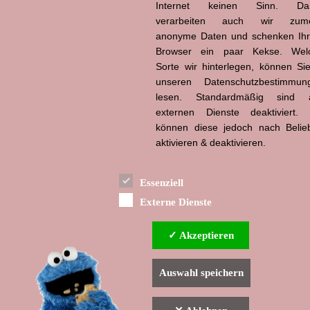
Internet keinen Sinn. Da
verarbeiten auch wir zume
anonyme Daten und schenken Ih
Hans-Jürgen Tögel
dead like...
Browser ein paar Kekse. Wel
(1941–2026)
Sorte wir hinterlegen, können Sie
unseren Datenschutzbestimmun
lesen. Standardmäßig sind a
externen Dienste deaktiviert. 
können diese jedoch nach Belie
aktivieren & deaktivieren.
Essenziell
Externe Dienste
✓ Akzeptieren
Auswahl speichern