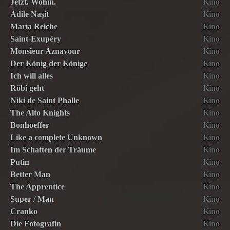
Jetzt. Wohin.
Kino
Adile Naşit
Kino
Maria Reiche
Kino
Saint-Exupéry
Kino
Monsieur Aznavour
Kino
Der König der Könige
Kino
Ich will alles
Kino
Röbi geht
Kino
Niki de Saint Phalle
Kino
The Alto Knights
Kino
Bonhoeffer
Kino
Like a complete Unknown
Kino
Im Schatten der Träume
Kino
Putin
Kino
Better Man
Kino
The Apprentice
Kino
Super / Man
Kino
Cranko
Kino
Die Fotografin
Kino