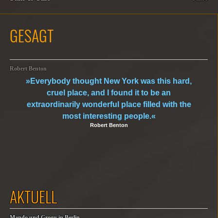
GESAGT
Robert Benton
»Everybody thought New York was this hard,
cruel place, and I found it to be an
extraordinarily wonderful place filled with the
most interesting people.«
Robert Benton
AKTUELL
Mando und Grogu in Berlin