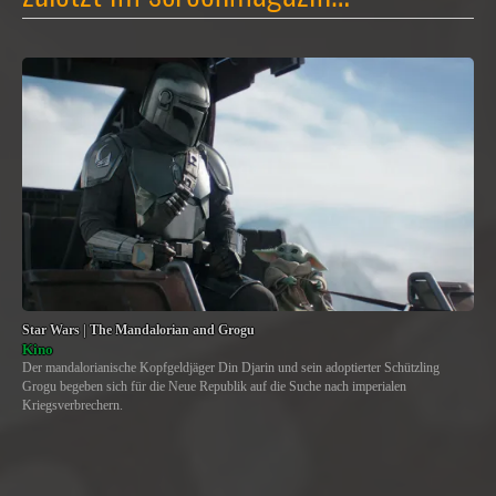
Star Wars | The Mandalorian and Grogu
Kino
Der mandalorianische Kopfgeldjäger Din Djarin und sein adoptierter Schützling
Grogu begeben sich für die Neue Republik auf die Suche nach imperialen
Kriegsverbrechern.