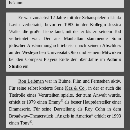
bekannt.
Er war zunächst 12 Jahre mit der Schauspielerin
Linda
Lavin
verheiratet, bevor er 1983 in der Kollegin
Jessica
Walter
die große Liebe fand, mit der er bis zu seinem Tod
verheiratet war. Der aus Manhattan stammende Sohn
jüdischer Abstammung schrieb sich nach seinem Abschluss
an der Wesleyschen Universität Ohio und seinem Mitwirken
bei den
Compass Players
Ende der 50er Jahre im
Actor’s
Studio
ein.
Ron Leibman
war in Bühne, Film und Fernsehen aktiv.
Für seine selbst kreierte Serie
Kaz & Co.
, in der er auch die
Titelrolle eines Verurteilten spielte, der zum Anwalt wurde,
®
erhielt er 1979 einen Emmy
als bester Hauptdarsteller einer
Dramaserie. Für seine Darstellung als Roy Cohn in dem
Broadway-Theaterstück „Angels in America“ erhielt er 1993
®
einen Tony
.