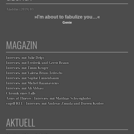
Aladdin (2019) 03
»I’m about to fabulize you…«
Genie
MAGAZIN
Interview mit Julie Delpy
Interview mit Frederik und Gerrit Braun
Interview mit Timm Kröger
Interview mit Valeria Bruni Tedeschi
Interview mit Sophie Linnenbaum
Interview mit Michel Hazanavicius
Interview mit Ali Abbasi
Chronik eines Falls
Army of Thieves | Interview mit Matthias Schweighöfer
vogelFREI. | Interview mit Andreas Zmuda und Doreen Kröber
AKTUELL