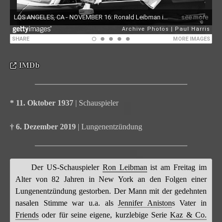
IMDb
* 11. Oktober 1937
| Schauspieler
† 6. Dezember 2019
| Lungenentzündung
Der US-Schauspieler
Ron Leibman
ist am Freitag im
Alter von 82 Jahren in New York an den Folgen einer
Lungenentzündung gestorben. Der Mann mit der gedehnten
nasalen Stimme war u.a. als
Jennifer Aniston
s Vater in
Friends
oder für seine eigene, kurzlebige Serie
Kaz & Co.