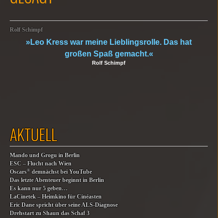
Rolf Schimpf
»Leo Kress war meine Lieblingsrolle. Das hat
großen Spaß gemacht.«
Rolf Schimpf
AKTUELL
Mando und Grogu in Berlin
ESC – Flucht nach Wien
®
Oscars
demnächst bei YouTube
Das letzte Abenteuer beginnt in Berlin
Es kann nur 5 geben…
LaCinetek – Heimkino für Cinéasten
Eric Dane spricht über seine ALS-Diagnose
Drehstart zu Shaun das Schaf 3