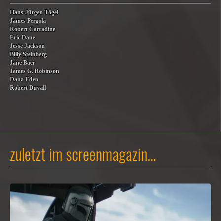
Hans-Jürgen Tögel
James Pergola
Robert Carradine
Eric Dane
Jesse Jackson
Billy Steinberg
Jane Baer
James G. Robinson
Dana Eden
Robert Duvall
zuletzt im screenmagazin…