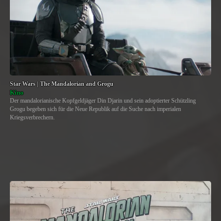
Star Wars | The Mandalorian and Grogu
Kino
Der mandalorianische Kopfgeldjäger Din Djarin und sein adoptierter Schützling
Grogu begeben sich für die Neue Republik auf die Suche nach imperialen
Kriegsverbrechern.