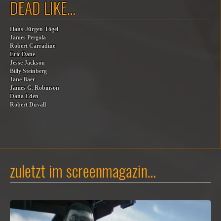
DEAD LIKE…
Hans-Jürgen Tögel
James Pergola
Robert Carradine
Eric Dane
Jesse Jackson
Billy Steinberg
Jane Baer
James G. Robinson
Dana Eden
Robert Duvall
zuletzt im screenmagazin…