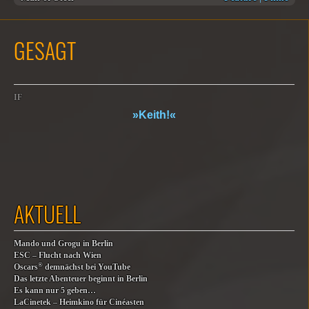
GESAGT
IF
»Keith!«
AKTUELL
Mando und Grogu in Berlin
ESC – Flucht nach Wien
®
Oscars
demnächst bei YouTube
Das letzte Abenteuer beginnt in Berlin
Es kann nur 5 geben…
LaCinetek – Heimkino für Cinéasten