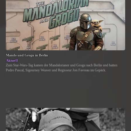
Mando und Grogu in Berlin
Aktuell
Zum Star-Wars-Tag kamen der Mandalorianer und Grogu nach Berlin und hatten
Pedro Pascal, Sigourney Weaver und Regisseur Jon Favreau im Gepäck.