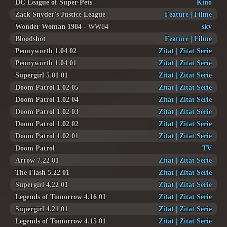
DC League of Super-Pets
Kino
Zack Snyder’s Justice League
Feature
|
Filme
Wonder Woman 1984
- WW84
sky
Bloodshot
Feature
|
Filme
Pennyworth 1.04 02
Zitat
|
Zitat Serie
Pennyworth 1.04 01
Zitat
|
Zitat Serie
Supergirl 5.01 01
Zitat
|
Zitat Serie
Doom Patrol 1.02 05
Zitat
|
Zitat Serie
Doom Patrol 1.02 04
Zitat
|
Zitat Serie
Doom Patrol 1.02 03
Zitat
|
Zitat Serie
Doom Patrol 1.02 02
Zitat
|
Zitat Serie
Doom Patrol 1.02 01
Zitat
|
Zitat Serie
Doom Patrol
TV
Arrow 7.22 01
Zitat
|
Zitat Serie
The Flash 5.22 01
Zitat
|
Zitat Serie
Supergirl 4.22 01
Zitat
|
Zitat Serie
Legends of Tomorrow 4.16 01
Zitat
|
Zitat Serie
Supergirl 4.21 01
Zitat
|
Zitat Serie
Legends of Tomorrow 4.15 01
Zitat
|
Zitat Serie