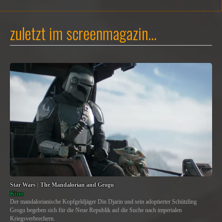
zuletzt im screenmagazin…
Star Wars | The Mandalorian and Grogu
Kino
Der mandalorianische Kopfgeldjäger Din Djarin und sein adoptierter Schützling
Grogu begeben sich für die Neue Republik auf die Suche nach imperialen
Kriegsverbrechern.