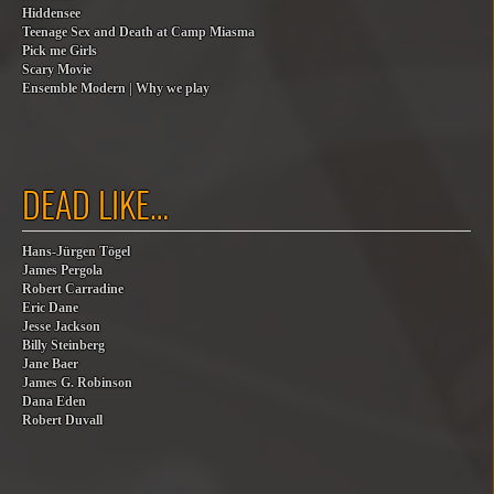
Hiddensee
Teenage Sex and Death at Camp Miasma
Pick me Girls
Scary Movie
Ensemble Modern | Why we play
DEAD LIKE…
Hans-Jürgen Tögel
James Pergola
Robert Carradine
Eric Dane
Jesse Jackson
Billy Steinberg
Jane Baer
James G. Robinson
Dana Eden
Robert Duvall