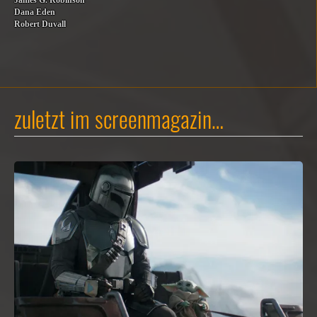
James G. Robinson
Dana Eden
Robert Duvall
zuletzt im screenmagazin…