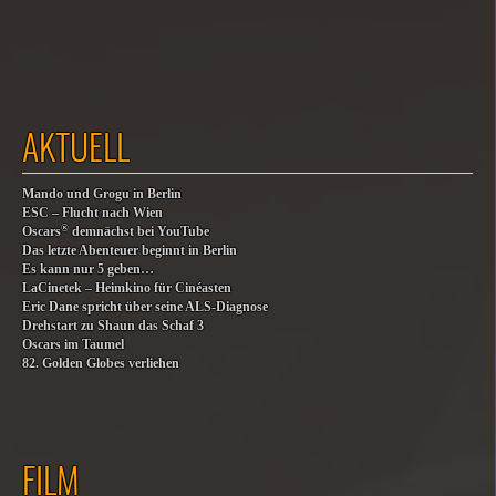
AKTUELL
Mando und Grogu in Berlin
ESC – Flucht nach Wien
®
Oscars
demnächst bei YouTube
Das letzte Abenteuer beginnt in Berlin
Es kann nur 5 geben…
LaCinetek – Heimkino für Cinéasten
Eric Dane spricht über seine ALS-Diagnose
Drehstart zu Shaun das Schaf 3
Oscars im Taumel
82. Golden Globes verliehen
FILM