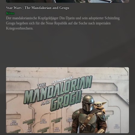
Star Wars | The Mandalorian and Grogu
Kino
Der mandalorianische Kopfgeldjäger Din Djarin und sein adoptierter Schützling
Grogu begeben sich für die Neue Republik auf die Suche nach imperialen
Kriegsverbrechern.