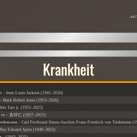
akt
Krankheit
on
- Jesse Louis Jackson (1941–2026)
- Mark Robert Jones (1953–2026)
Béla Tarr jr. (1955–2025)
yen
- 袁祥仁 (1957–2025)
Tiedemann
- Carl Ferdinand Hanns-Joachim Franz-Friedrich von Tiedemann (
Roy Edward Ayers (1940–2025)
r
- (1943–2025)