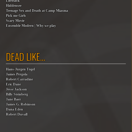
LifeHack
Hiddensee
Teenage Sex and Death at Camp Miasma
Pick me Girls
Scary Movie
Ensemble Modern | Why we play
DEAD LIKE…
Hans-Jürgen Tögel
James Pergola
Robert Carradine
Eric Dane
Jesse Jackson
Billy Steinberg
Jane Baer
James G. Robinson
Dana Eden
Robert Duvall