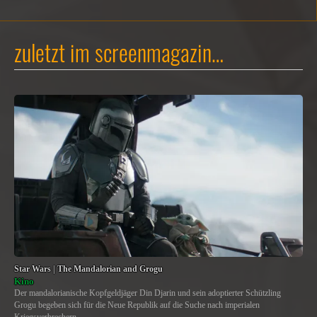
zuletzt im screenmagazin…
Star Wars | The Mandalorian and Grogu
Kino
Der mandalorianische Kopfgeldjäger Din Djarin und sein adoptierter Schützling
Grogu begeben sich für die Neue Republik auf die Suche nach imperialen