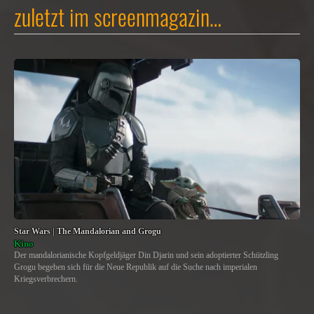
zuletzt im screenmagazin…
Star Wars | The Mandalorian and Grogu
Kino
Der mandalorianische Kopfgeldjäger Din Djarin und sein adoptierter Schützling
Grogu begeben sich für die Neue Republik auf die Suche nach imperialen
Kriegsverbrechern.