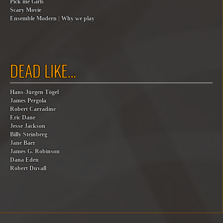
Pick me Girls
Scary Movie
Ensemble Modern | Why we play
DEAD LIKE…
Hans-Jürgen Tögel
James Pergola
Robert Carradine
Eric Dane
Jesse Jackson
Billy Steinberg
Jane Baer
James G. Robinson
Dana Eden
Robert Duvall