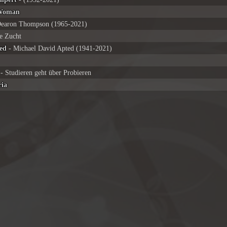
 Woman
earon Thompson (1965-2021)
e Zucht
ed
- Michael David Apted (1941-2021)
- Studieren geht über Probieren
ria