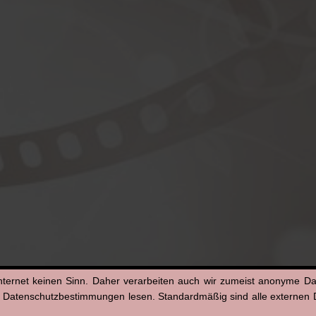
nternet keinen Sinn. Daher verarbeiten auch wir zumeist anonyme D
n Datenschutzbestimmungen lesen. Standardmäßig sind alle externen Di