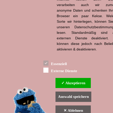
verarbeiten auch wir zume
Hans-Jürgen Tögel
dead like...
anonyme Daten und schenken Ih
(1941–2026)
Browser ein paar Kekse. Wel
Sorte wir hinterlegen, können Sie
unseren Datenschutzbestimmun
lesen. Standardmäßig sind a
externen Dienste deaktiviert. 
können diese jedoch nach Belie
aktivieren & deaktivieren.
Essenziell
Externe Dienste
✓ Akzeptieren
Auswahl speichern
✕ Ablehnen