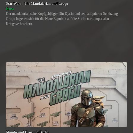
Star Wars | The Mandalorian and Grogu
Kino
Der mandalorianische Kopfgeldjäger Din Djarin und sein adoptierter Schützling
Grogu begeben sich für die Neue Republik auf die Suche nach imperialen
Kriegsverbrechern.
Mando und Grogu in Berlin