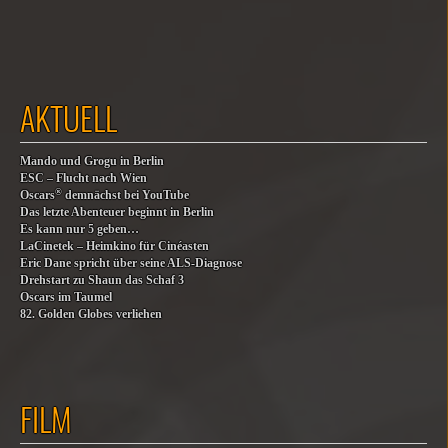
AKTUELL
Mando und Grogu in Berlin
ESC – Flucht nach Wien
®
Oscars
demnächst bei YouTube
Das letzte Abenteuer beginnt in Berlin
Es kann nur 5 geben…
LaCinetek – Heimkino für Cinéasten
Eric Dane spricht über seine ALS-Diagnose
Drehstart zu Shaun das Schaf 3
Oscars im Taumel
82. Golden Globes verliehen
FILM