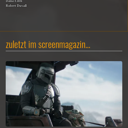
Dana Eden
Robert Duvall
zuletzt im screenmagazin…