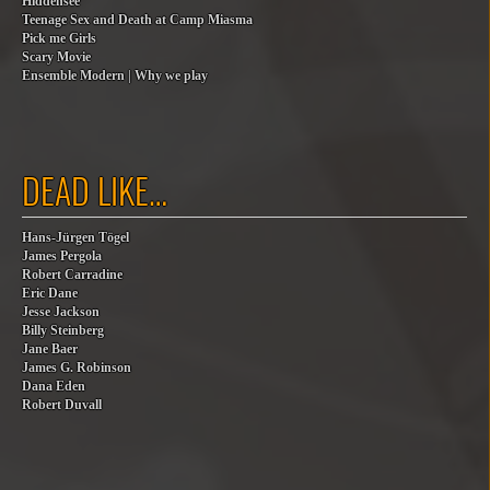
Hiddensee
Teenage Sex and Death at Camp Miasma
Pick me Girls
Scary Movie
Ensemble Modern | Why we play
DEAD LIKE…
Hans-Jürgen Tögel
James Pergola
Robert Carradine
Eric Dane
Jesse Jackson
Billy Steinberg
Jane Baer
James G. Robinson
Dana Eden
Robert Duvall