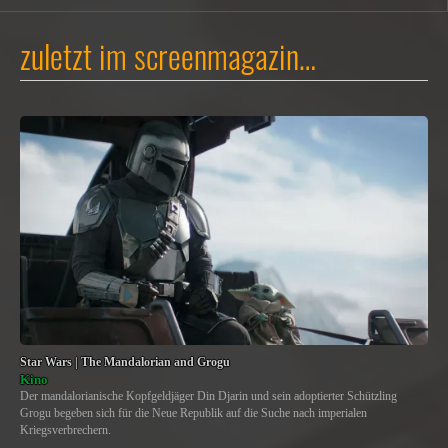
zuletzt im screenmagazin…
Star Wars | The Mandalorian and Grogu
Kino
Der mandalorianische Kopfgeldjäger Din Djarin und sein adoptierter Schützling
Grogu begeben sich für die Neue Republik auf die Suche nach imperialen
Kriegsverbrechern.