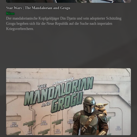
Star Wars | The Mandalorian and Grogu
Kino
Der mandalorianische Kopfgeldjäger Din Djarin und sein adoptierter Schützling
Grogu begeben sich für die Neue Republik auf die Suche nach imperialen
Kriegsverbrechern.