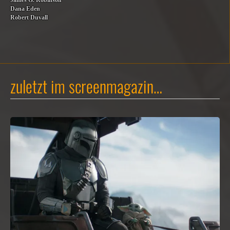
James G. Robinson
Dana Eden
Robert Duvall
zuletzt im screenmagazin…