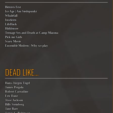
Bitteres Fest
Ice Age | Am Siedepunkt
Whalefall
Insekten
LifeHack
Hiddensee
Teenage Sex and Death at Camp Miasma
Pick me Girls
Scary Movie
Ensemble Modern | Why we play
DEAD LIKE…
Hans-Jürgen Tögel
James Pergola
Robert Carradine
Eric Dane
Jesse Jackson
Billy Steinberg
Jane Baer