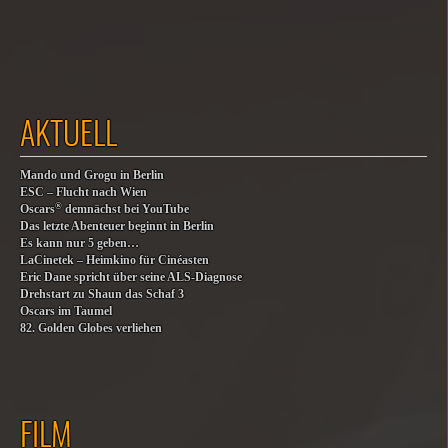
AKTUELL
Mando und Grogu in Berlin
ESC – Flucht nach Wien
®
Oscars
demnächst bei YouTube
Das letzte Abenteuer beginnt in Berlin
Es kann nur 5 geben…
LaCinetek – Heimkino für Cinéasten
Eric Dane spricht über seine ALS-Diagnose
Drehstart zu Shaun das Schaf 3
Oscars im Taumel
82. Golden Globes verliehen
FILM