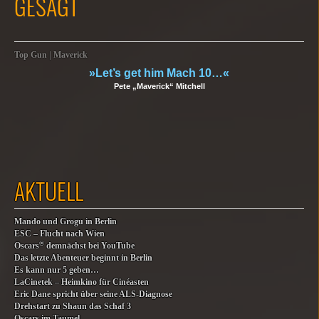
GESAGT
Top Gun | Maverick
»Let’s get him Mach 10…«
Pete „Maverick“ Mitchell
AKTUELL
Mando und Grogu in Berlin
ESC – Flucht nach Wien
®
Oscars
demnächst bei YouTube
Das letzte Abenteuer beginnt in Berlin
Es kann nur 5 geben…
LaCinetek – Heimkino für Cinéasten
Eric Dane spricht über seine ALS-Diagnose
Drehstart zu Shaun das Schaf 3
Oscars im Taumel