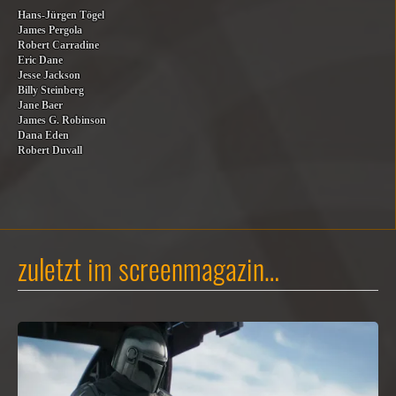
Hans-Jürgen Tögel
James Pergola
Robert Carradine
Eric Dane
Jesse Jackson
Billy Steinberg
Jane Baer
James G. Robinson
Dana Eden
Robert Duvall
zuletzt im screenmagazin…