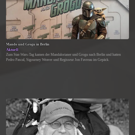
Mando und Grogu in Berlin
Aktuell
Zum Star-Wars-Tag kamen der Mandalorianer und Grogu nach Berlin und hatten
Pedro Pascal, Sigourney Weaver und Regisseur Jon Favreau im Gepäck.