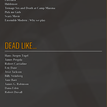
LifeHack
Hiddensee
Teenage Sex and Death at Camp Miasma
Pick me Girls
Scary Movie
Ensemble Modern | Why we play
DEAD LIKE…
Hans-Jürgen Tögel
James Pergola
Robert Carradine
Eric Dane
Jesse Jackson
Billy Steinberg
Jane Baer
James G. Robinson
Dana Eden
Robert Duvall