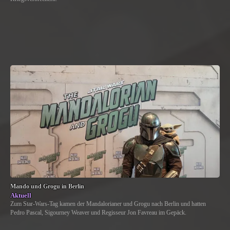
Mando und Grogu in Berlin
Aktuell
Zum Star-Wars-Tag kamen der Mandalorianer und Grogu nach Berlin und hatten
Pedro Pascal, Sigourney Weaver und Regisseur Jon Favreau im Gepäck.