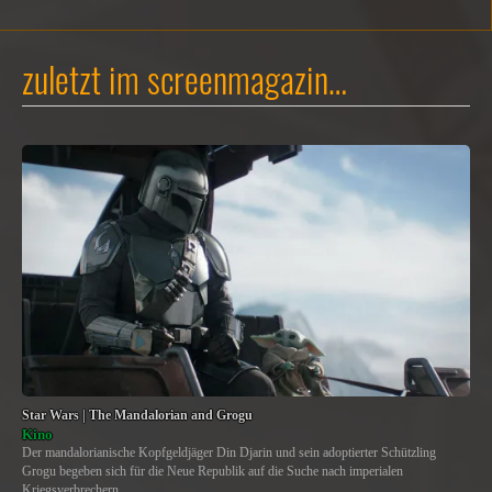
zuletzt im screenmagazin…
Star Wars | The Mandalorian and Grogu
Kino
Der mandalorianische Kopfgeldjäger Din Djarin und sein adoptierter Schützling
Grogu begeben sich für die Neue Republik auf die Suche nach imperialen
Kriegsverbrechern.