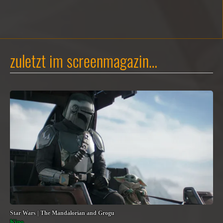
zuletzt im screenmagazin…
Star Wars | The Mandalorian and Grogu
Kino