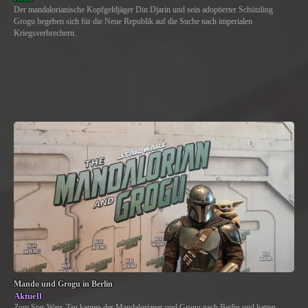
Der mandalorianische Kopfgeldjäger Din Djarin und sein adoptierter Schützling
Grogu begeben sich für die Neue Republik auf die Suche nach imperialen
Kriegsverbrechern.
Mando und Grogu in Berlin
Aktuell
Zum Star-Wars-Tag kamen der Mandalorianer und Grogu nach Berlin und hatten