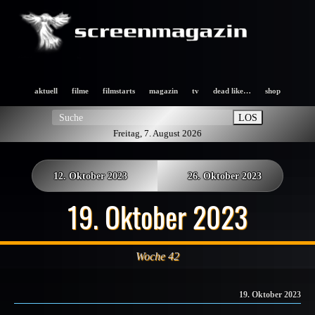
aktuell
filme
filmstarts
magazin
tv
dead like…
shop
LOS
Freitag, 7. August 2026
12. Oktober 2023
26. Oktober 2023
19. Oktober 2023
Woche 42
19. Oktober 2023