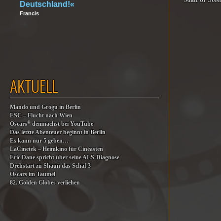
Deutschland!«
Francis
AKTUELL
Mando und Grogu in Berlin
ESC – Flucht nach Wien
®
Oscars
demnächst bei YouTube
Das letzte Abenteuer beginnt in Berlin
Es kann nur 5 geben…
LaCinetek – Heimkino für Cinéasten
Eric Dane spricht über seine ALS-Diagnose
Drehstart zu Shaun das Schaf 3
Oscars im Taumel
82. Golden Globes verliehen