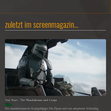
zuletzt im screenmagazin…
Star Wars | The Mandalorian and Grogu
Kino
Der mandalorianische Kopfgeldjäger Din Djarin und sein adoptierter Schützling