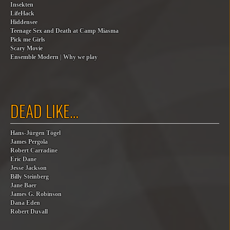
Insekten
LifeHack
Hiddensee
Teenage Sex and Death at Camp Miasma
Pick me Girls
Scary Movie
Ensemble Modern | Why we play
DEAD LIKE…
Hans-Jürgen Tögel
James Pergola
Robert Carradine
Eric Dane
Jesse Jackson
Billy Steinberg
Jane Baer
James G. Robinson
Dana Eden
Robert Duvall