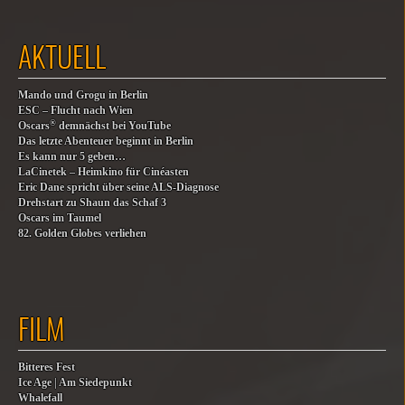
AKTUELL
Mando und Grogu in Berlin
ESC – Flucht nach Wien
®
Oscars
demnächst bei YouTube
Das letzte Abenteuer beginnt in Berlin
Es kann nur 5 geben…
LaCinetek – Heimkino für Cinéasten
Eric Dane spricht über seine ALS-Diagnose
Drehstart zu Shaun das Schaf 3
Oscars im Taumel
82. Golden Globes verliehen
FILM
Bitteres Fest
Ice Age | Am Siedepunkt
Whalefall