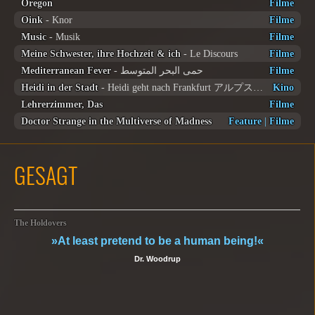
Oregon
Filme
Oink
- Knor
Filme
Music
- Musik
Filme
Meine Schwester, ihre Hochzeit & ich
- Le Discours
Filme
Mediterranean Fever
- حمى البحر المتوسط
Filme
Heidi in der Stadt
- Heidi geht nach Frankfurt アルプスの少女ハイジ | 街のハイジ
Kino
Lehrerzimmer, Das
Filme
Doctor Strange in the Multiverse of Madness
Feature
|
Filme
GESAGT
The Holdovers
»At least pretend to be a human being!«
Dr. Woodrup