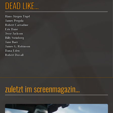
DEAD LIKE…
Hans-Jürgen Tögel
James Pergola
Robert Carradine
Eric Dane
Jesse Jackson
Billy Steinberg
Jane Baer
James G. Robinson
Dana Eden
Robert Duvall
zuletzt im screenmagazin…