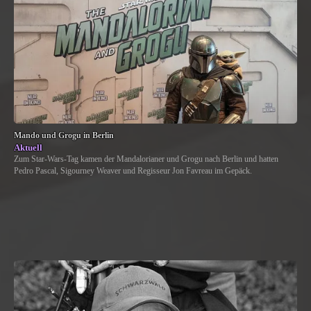
Mando und Grogu in Berlin
Aktuell
Zum Star-Wars-Tag kamen der Mandalorianer und Grogu nach Berlin und hatten
Pedro Pascal, Sigourney Weaver und Regisseur Jon Favreau im Gepäck.