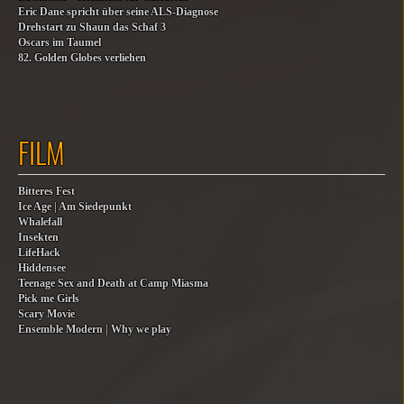
Eric Dane spricht über seine ALS-Diagnose
Drehstart zu Shaun das Schaf 3
Oscars im Taumel
82. Golden Globes verliehen
FILM
Bitteres Fest
Ice Age | Am Siedepunkt
Whalefall
Insekten
LifeHack
Hiddensee
Teenage Sex and Death at Camp Miasma
Pick me Girls
Scary Movie
Ensemble Modern | Why we play