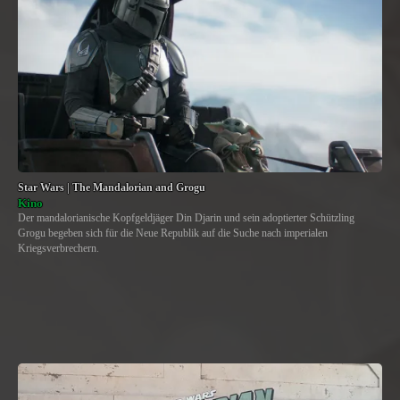
Star Wars | The Mandalorian and Grogu
Kino
Der mandalorianische Kopfgeldjäger Din Djarin und sein adoptierter Schützling
Grogu begeben sich für die Neue Republik auf die Suche nach imperialen
Kriegsverbrechern.