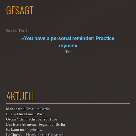
GESAGT
Suicide Tourist
»You have a personal reminder: Practice
rhyme!«
Siri
AKTUELL
Mando und Grogu in Berlin
ESC – Flucht nach Wien
®
Oscars
demnächst bei YouTube
Das letzte Abenteuer beginnt in Berlin
Es kann nur 5 geben…
LaCinetek – Heimkino für Cinéasten