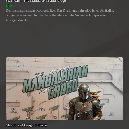
Star Wars | The Mandalorian and Grogu
Kino
Der mandalorianische Kopfgeldjäger Din Djarin und sein adoptierter Schützling
Grogu begeben sich für die Neue Republik auf die Suche nach imperialen
Kriegsverbrechern.
Mando und Grogu in Berlin