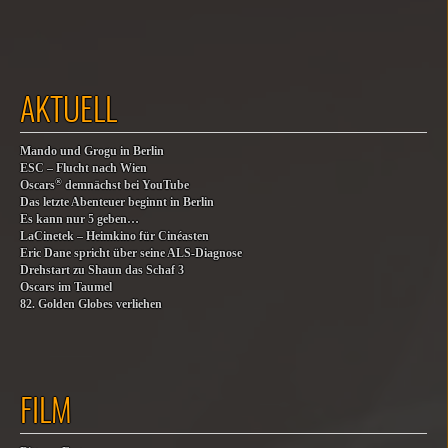
AKTUELL
Mando und Grogu in Berlin
ESC – Flucht nach Wien
®
Oscars
demnächst bei YouTube
Das letzte Abenteuer beginnt in Berlin
Es kann nur 5 geben…
LaCinetek – Heimkino für Cinéasten
Eric Dane spricht über seine ALS-Diagnose
Drehstart zu Shaun das Schaf 3
Oscars im Taumel
82. Golden Globes verliehen
FILM