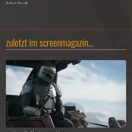
Robert Duvall
zuletzt im screenmagazin…